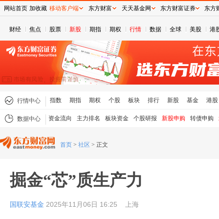
网站首页
加收藏
移动客户端
东方财富
天天基金网
东方财富证券
东方
财经
焦点
股票
新股
期指
期权
行情
数据
全球
美股
港
指数
期指
期权
个股
板块
排行
新股
基金
港股
行情中心
资金流向
主力排名
板块资金
个股研报
新股申购
转债申购
数据中心
首页
>
社区
>
正文
掘金“芯”质生产力
国联安基金
2025年11月06日 16:25
上海