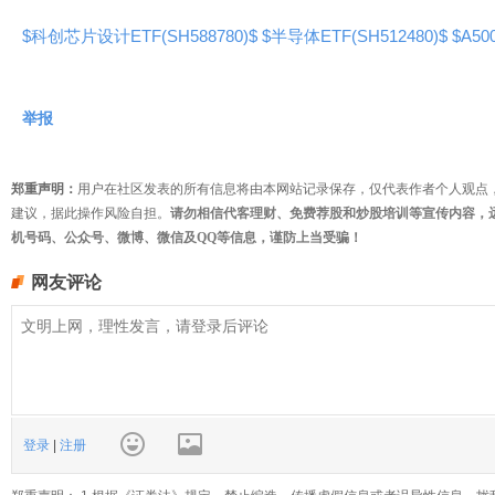
$科创芯片设计ETF(SH588780)$
$半导体ETF(SH512480)$
$A50
举报
郑重声明：
用户在社区发表的所有信息将由本网站记录保存，仅代表作者个人观点
建议，据此操作风险自担。
请勿相信代客理财、免费荐股和炒股培训等宣传内容，
机号码、公众号、微博、微信及QQ等信息，谨防上当受骗！
网友评论
登录
|
注册