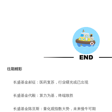
往期精彩
长盛基金郝征：医药复苏，行业曙光或已出现
长盛基金代毅：算力为基，终端致胜
长盛基金陈亘斯：量化观指数大势，未来慢牛可期