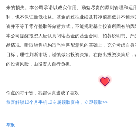
来的损失。本公司承诺以诚实信用、勤勉尽责的原则管理和运
利，也不保证最低收益。基金的过往业绩及其净值高低并不预示
资并不等于零存整取等储蓄方式，不能规避基金投资所固有的风
本公司提醒投资人应认真阅读基金的基金合同、招募说明书、产
品情况、听取销售机构适当性匹配意见的基础上，充分考虑自身
目标，理性判断市场，谨慎做出投资决策。在做出投资决策后，
的投资风险，由投资人自行负担。
你点的每个赞，我都认真当成了喜欢
恭喜解锁12个月手机L2专属领取资格，立即领取>>
举报