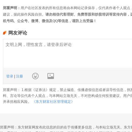
郑重声明：
用户在社区发表的所有信息将由本网站记录保存，仅代表作者个人观点
建议，据此操作风险自担。
请勿相信代客理财、免费荐股和炒股培训等宣传内容，
机号码、公众号、微博、微信及QQ等信息，谨防上当受骗！
网友评论
登录
|
注册
郑重声明： 1.根据《证券法》规定，禁止编造、传播虚假信息或者误导性信息，扰
料、言论等仅代表个人观点，与本网站立场无关，不对您构成任何投资建议。用户
并承担相应风险。
《东方财富社区管理规定》
郑重声明：东方财富网发布此信息的目的在于传播更多信息，与本站立场无关。东方