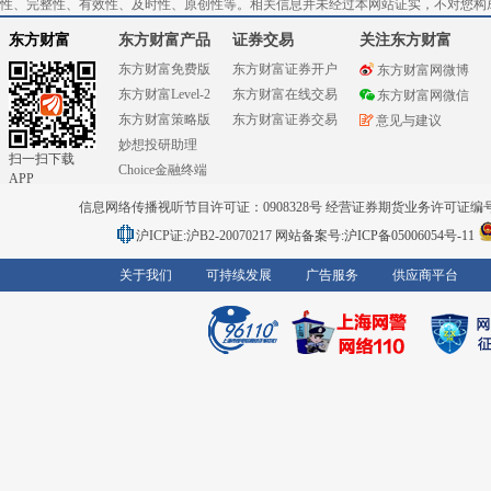
性、完整性、有效性、及时性、原创性等。相关信息并未经过本网站证实，不对您构
东方财富
东方财富产品
证券交易
关注东方财富
东方财富免费版
东方财富证券开户
东方财富网微博
东方财富Level-2
东方财富在线交易
东方财富网微信
东方财富策略版
东方财富证券交易
意见与建议
妙想投研助理
扫一扫下载
Choice金融终端
APP
信息网络传播视听节目许可证：0908328号 经营证券期货业务许可证编号：91310
沪ICP证:沪B2-20070217
网站备案号:沪ICP备05006054号-11
关于我们
可持续发展
广告服务
供应商平台