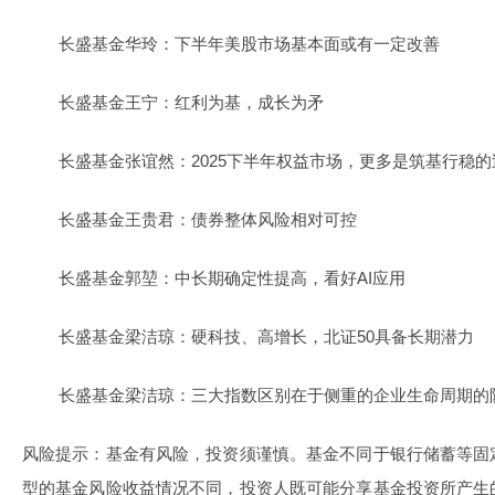
长盛基金华玲：下半年美股市场基本面或有一定改善
长盛基金王宁：红利为基，成长为矛
长盛基金张谊然：2025下半年权益市场，更多是筑基行稳的
长盛基金王贵君：债券整体风险相对可控
长盛基金郭堃：中长期确定性提高，看好AI应用
长盛基金梁洁琼：硬科技、高增长，北证50具备长期潜力
长盛基金梁洁琼：三大指数区别在于侧重的企业生命周期的
风险提示：基金有风险，投资须谨慎。基金不同于银行储蓄等固
型的基金风险收益情况不同，投资人既可能分享基金投资所产生