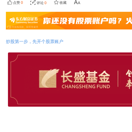
点赞
0
收藏
评论
0
炒股第一步，先开个股票账户