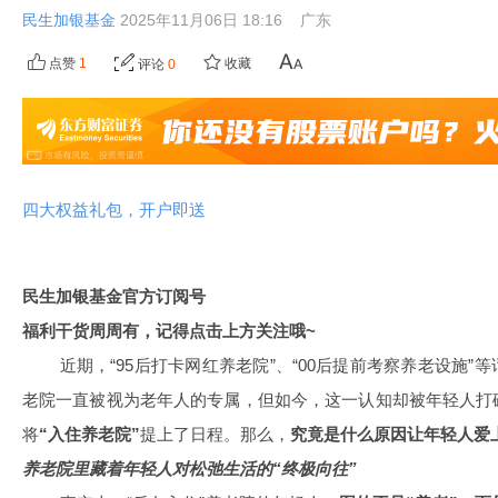
民生加银基金
2025年11月06日 18:16
广东
点赞
1
收藏
评论
0
四大权益礼包，开户即送
民生加银基金官方订阅号
福利干货周周有，记得点击上方关注哦~
近期，“95后打卡网红养老院”、“00后提前考察养老设施
老院一直被视为老年人的专属，但如今，这一认知却被年轻人打
将
“入住养老院”
提上了日程。那么，
究竟是什么原因让年轻人爱
养老院里藏着年轻人对松弛生活的“终极向往”