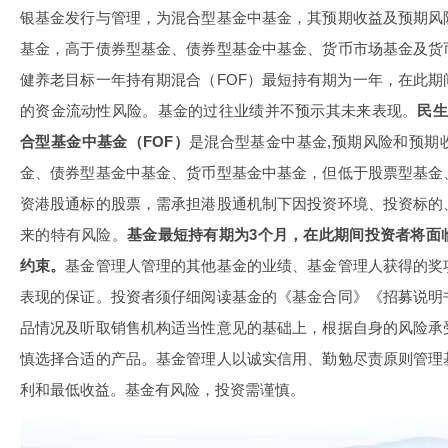
银基金发行与管理，为混合型基金中基金，其预期收益及预期风
基金，高于债券型基金、债券型基金中基金、货币市场基金及货
健养老目标一年持有期混合（FOF）最短持有期为一年，在此
的资金流动性风险。基金的过往业绩并不预示其未来表现。
民生
合型基金中基金（FOF）
是混合型基金中基金,预期风险和预期
金、债券型基金中基金、货币型基金中基金，但低于股票型基金
资港股通标的股票，需承担港股通机制下因投资环境、投资标的
来的特有风险。
基金最短持有期为3个月，在此期间投资者将面
约束。
基金管理人管理的其他基金的业绩、基金管理人获得的奖
表现的保证。投资者须仔细阅读基金的《基金合同》《招募说明
品情况及听取销售机构适当性意见的基础上，根据自身的风险承
慎选择合适的产品。基金管理人以诚实信用、勤勉尽责原则管理
利和最低收益。基金有风险，投资需谨慎。