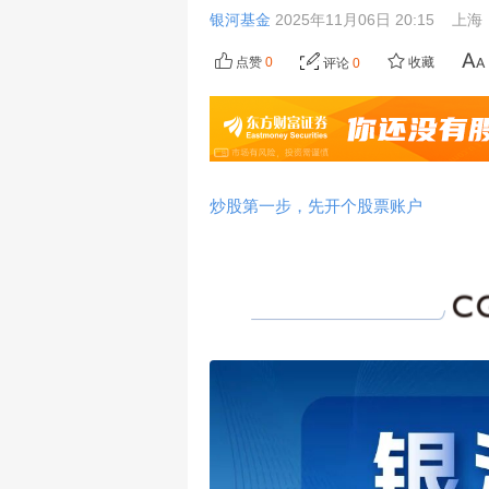
银河基金
2025年11月06日 20:15
上海
点赞
0
收藏
评论
0
炒股第一步，先开个股票账户