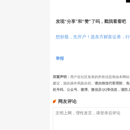
发现
“分享”
和
“赞”
了吗，戳我看看吧
想炒股，先开户！选东方财富证券，行情
举报
郑重声明：
用户在社区发表的所有信息将由本网站
建议，据此操作风险自担。
请勿相信代客理财、免
机号码、公众号、微博、微信及QQ等信息，谨防
网友评论