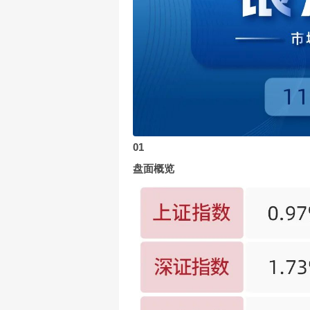
01
盘面概览