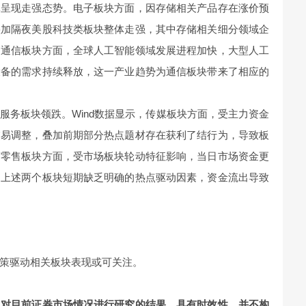
体呈现走强态势。电子板块方面，因存储相关产品存在涨价预
叠加隔夜美股科技类板块整体走强，其中存储相关细分领域企
。通信板块方面，全球人工智能领域发展进程加快，大型人工
设备的需求持续释放，这一产业趋势为通信板块带来了相应的
服务板块领跌。Wind数据显示，传媒板块方面，受主力资金
交易调整，叠加前期部分热点题材存在获利了结行为，导致板
贸零售板块方面，受市场板块轮动特征影响，当日市场资金更
，上述两个板块短期缺乏明确的热点驱动因素，资金流出导致
策驱动相关板块表现或可关注。
司对目前证券市场情况进行研究的结果，具有时效性，并不构