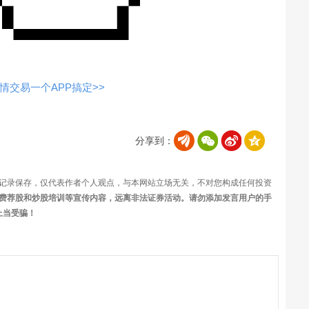
交易一个APP搞定>>
分享到：
记录保存，仅代表作者个人观点，与本网站立场无关，不对您构成任何投资
费荐股和炒股培训等宣传内容，远离非法证券活动。请勿添加发言用户的手
上当受骗！