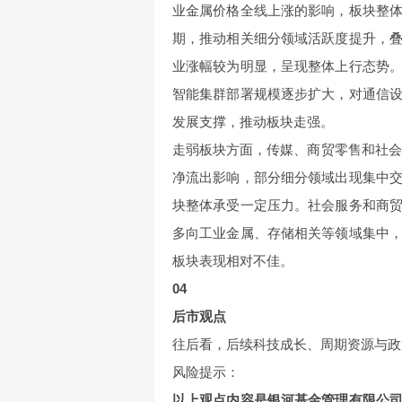
业金属价格全线上涨的影响，板块整
期，推动相关细分领域活跃度提升，
业涨幅较为明显，呈现整体上行态势
智能集群部署规模逐步扩大，对通信
发展支撑，推动板块走强。
走弱板块方面，传媒、商贸零售和社会
净流出影响，部分细分领域出现集中
块整体承受一定压力。社会服务和商
多向工业金属、存储相关等领域集中
板块表现相对不佳。
04
后市观点
往后看，后续科技成长、周期资源与政
风险提示：
以上观点内容是银河基金管理有限公