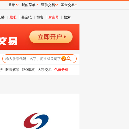
登录
我的菜单
证券交易
基金交易
直播
股吧
基金吧
博客
财富号
搜索
0
榜
限售解禁
IPO审核
大宗交易
估值分析