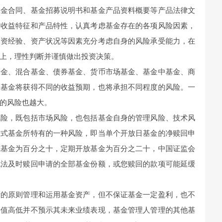
基金合同、基金招募说明书和基金产品资料概要等产品法律文
险收益特征和产品特性，认真考虑基金存在的各项风险因素，
投资经验、资产状况等因素充分考虑自身的风险承受能力，在
上，理性判断并谨慎做出投资决策。
基金、混合基金、债券基金、货币市场基金、基金中基金、商
的基金将获得不同的收益预期，也将承担不同程度的风险。一
的风险也越大。
风险，既包括市场风险，也包括基金自身的管理风险、技术风
放式基金所特有的一种风险，即当单个开放日基金的净赎回申
式基金为百分之十，定期开放基金为百分之二十，中国证监会
无法及时赎回申请的全部基金份额，或您赎回的款项可能延缓
责的原则管理和运用基金资产，但不保证基金一定盈利，也不
净值高低并不预示其未来业绩表现，基金管理人管理的其他基