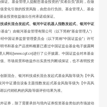
保证。基金管理人提醒您基金投资的“买者自负”原则，在做
净值变化引致的投资风险，由您自行负担。基金管理人、基金
基金投资收益做出任何承诺或保证。
科技成长混合发起式、银河中证机器人指数发起式、银河中证
本基金”）由银河基金管理有限公司（以下简称“基金管理人”）
经中国证券监督管理委员会（以下简称“中国证监会”）许可
说明书和基金产品资料概要已通过中国证监会基金电子披露网
und]和基金管理人网站[www.cgf.cn]进行了公开披露。中国证监会对本基金
价值、市场前景和收益作出实质性判断或保证，也不表明投资
河创新混合、银河科技成长混合发起式基金风险等级为【中风
银河中证通信设备主题指数发起式基金风险等级为【中高风
请以代销机构的风险等级评价结果为准。
境外证券，除了需要承担与境内证券投资基金类似的市场波动