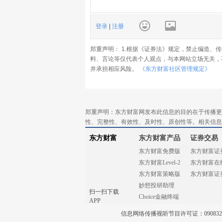
登录
|
注册
郑重声明： 1.根据《证券法》规定，禁止编造、
料、言论等仅代表个人观点，与本网站立场无关，
并承担相应风险。
《东方财富社区管理规定》
郑重声明：东方财富网发布此信息的目的在于传播更
性、完整性、有效性、及时性、原创性等。相关信息
东方财富
东方财富产品
证券交易
东方财富免费版
东方财富证
东方财富Level-2
东方财富在
东方财富策略版
东方财富证
妙想投研助理
扫一扫下载
Choice金融终端
APP
信息网络传播视听节目许可证：0908328号