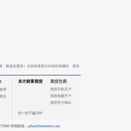
频、数据及图表）全部或者部分内容的准确性、真实
金
东方财富期货
期货交易
期货手机开户
微博
期货电脑开户
微信
期货官方网站
扫一扫下载APP
78686 举报邮箱：
jubao@eastmoney.com