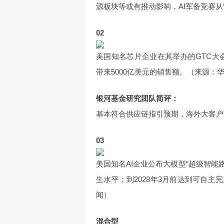
源板块等或有推动影响，AI军备竞赛从
02
美国知名芯片企业在其举办的GTC大会
带来5000亿美元的销售额。（来源：
银河基金研究团队简评：
基本符合供应链指引预期，海外大客户
03
美国知名AI企业公布大模型“超级智能路
生水平；到2028年3月前达到可自主
闻）
混合型