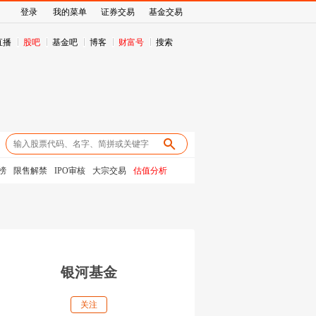
登录
我的菜单
证券交易
基金交易
直播
股吧
基金吧
博客
财富号
搜索
榜
限售解禁
IPO审核
大宗交易
估值分析
银河基金
关注