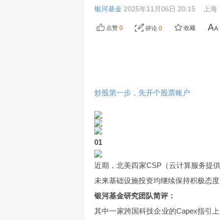
银河基金
2025年11月06日 20:15
上海
点赞
0
收藏
评论
0
炒股第一步，先开个股票账户
01
近期，北美四家CSP（云计算服务提
未来基础设施投资均继续保持积极态度
银河基金研究团队简评：
其中一家跨国科技企业的Capex指