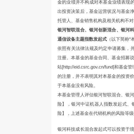
金的业绩并不构成对本基金业绩表现的
出投资决策后，基金运营状况与基金
托管人、基金销售机构及相关机构不对
银河智联混合、银河创新混合、银河
通信设备主题指数发起式
（以下简称“
依照有关法律法规及约定申请募集，并
注册。本基金的基金合同、基金招募
站[http://eid.csrc.gov.cn/f
的注册，并不表明其对本基金的投资
于本基金没有风险。
本基金管理人评估银河智联混合、银
险】，银河中证机器人指数发起式、
险】，上述基金在代销机构的风险等级
银河科技成长混合发起式可以投资于