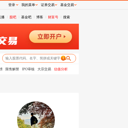
登录
我的菜单
证券交易
基金交易
直播
股吧
基金吧
博客
财富号
搜索
1
榜
限售解禁
IPO审核
大宗交易
估值分析