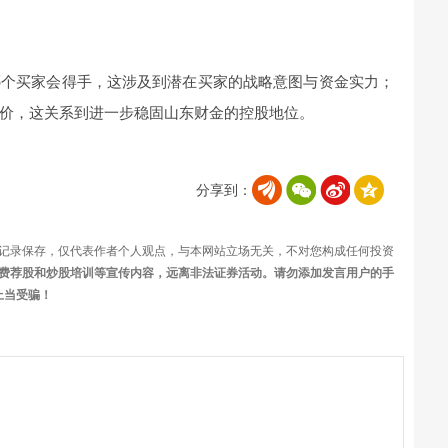
哪个买家会得手，这涉及到潜在买家的战略意图与资金实力；
价，这关系到进一步稳固山东财金的控股地位。
分享到：
记录保存，仅代表作者个人观点，与本网站立场无关，不对您构成任何投资
费荐股和炒股培训等宣传内容，远离非法证券活动。请勿添加发言用户的手
上当受骗！