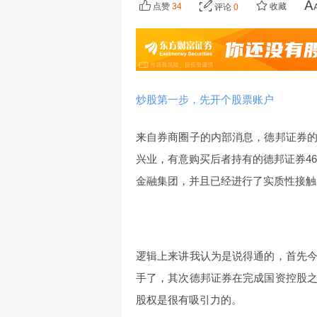
点赞
34
收藏
评论
0
炒股第一步，先开个股票账户
来自券商圈子的内部消息，德邦证券
兴业，有意购买后者持有的德邦证券46
金融集团，并且已经进行了实质性接触
逻辑上来讲我认为是说得通的，首先
手了，其次德邦证券在完成国资控股
股权是很有吸引力的。