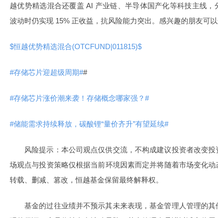
越优势精选混合还覆盖 AI 产业链、半导体国产化等科技主线
波动时仍实现 15% 正收益，抗风险能力突出。感兴趣的朋友可
$恒越优势精选混合(OTCFUND|011815)$
#存储芯片迎超级周期#
#
#存储芯片涨价潮来袭！存储概念哪家强？#
#储能需求持续释放，碳酸锂“量价齐升”有望延续#
风险提示：本公司观点仅供交流，不构成建议投资者改变投
场观点与投资策略仅根据当前环境因素而定并将随着市场变化动
转载、删减、篡改，恒越基金保留最终解释权。
基金的过往业绩并不预示其未来表现，基金管理人管理的其