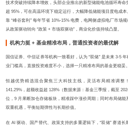
技术突破持续降本增效，头部企业推出的新型储能电池循环寿命突破
超 95%，可在高温环境下稳定运行，大幅降低储能项目度电成
靠 “峰谷套利” 每年节省 10%-15% 电费，电网侧虚拟电厂市场规模
从政策驱动转向 “政策 + 市场双驱动”，商业化价值持续凸显。
机构力挺 + 基金精准布局，普通投资者的最优解
国信证券、中信证券等机构一致看好，认为 “双储” 是未来 3-5
业门槛高，直接投资难度不小，选择一只精准布局的基金更稳妥
恒越优势精选混合聚焦三大科技主线，灵活布局精准调整
141.29%，超额收益超 128%（数据来源：基金三季报，截至 202
位，9 月果断加仓存储板块，精准踩中涨价周期；同时布局储能系统
双重机遇，平衡短期弹性与长期价值。
在 AI 驱动、国产替代、政策支持的多重逻辑下，“双储” 赛