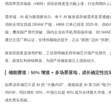
用高带宽存储器（HBM）供应价格更是大幅上涨，行业周期向上
需求端，AI 成为最强驱动力。单个 AI 服务器存储需求是普通服务器
消耗全球近四成 DRAM 产能，HBM 订单已排至 2025 年
端，叠加国产替代突破，国内企业在手机用高端存储、3D NAN
通过主流厂商认证，全球份额稳步提升，正从 “跟跑” 迈向 “并跑”
政策层面更是保驾护航，工信部明确支持存储芯片国产化替代，
策，政策红利持续释放，为国产存储发展注入强劲动力。
储能赛道：50% 增速 + 多场景落地，成长确定性拉
如果说存储芯片是 AI 的 “大脑内存”，储能就是 AI 算力的 “电
45GW，同比增长 50%，中国占比超 40% 成为全球最大市场
成长势头迅猛。