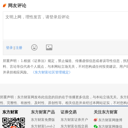
网友评论
登录
|
注册
郑重声明： 1.根据《证券法》规定，禁止编造、传播虚假信息或者误导性信息，扰
料、言论等仅代表个人观点，与本网站立场无关，不对您构成任何投资建议。用户
并承担相应风险。
《东方财富社区管理规定》
郑重声明：东方财富网发布此信息的目的在于传播更多信息，与本站立场无关。东方
性、完整性、有效性、及时性、原创性等。相关信息并未经过本网站证实，不对您构
东方财富
东方财富产品
证券交易
关注东方财富
东方财富免费版
东方财富证券开户
东方财富网微博
东方财富Level-2
东方财富在线交易
东方财富网微信