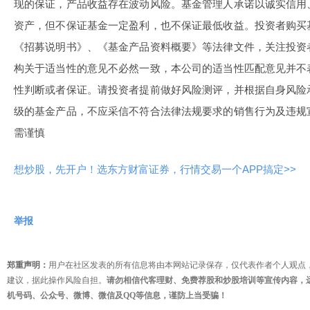
现的保证，产品收益存在波动风险。基金管理人承诺以诚实信用
资产，但不保证基金一定盈利，也不保证最低收益。投资者购买
《招募说明书》、《基金产品资料概要》等法律文件，关注投资
构关于适当性的意见不必然一致，本公司的适当性匹配意见并不
性判断或者保证。请投资者提前做好风险测评，并根据自身风险
级的基金产品，不应采信不符合法律法规要求的销售行为及违规
需谨慎
想炒股，先开户！选东方财富证券，行情交易一个APP搞定>>
举报
郑重声明：
用户在社区发表的所有信息将由本网站记录保存，仅代表作者个人观点
建议，据此操作风险自担。
请勿相信代客理财、免费荐股和炒股培训等宣传内容，
机号码、公众号、微博、微信及QQ等信息，谨防上当受骗！