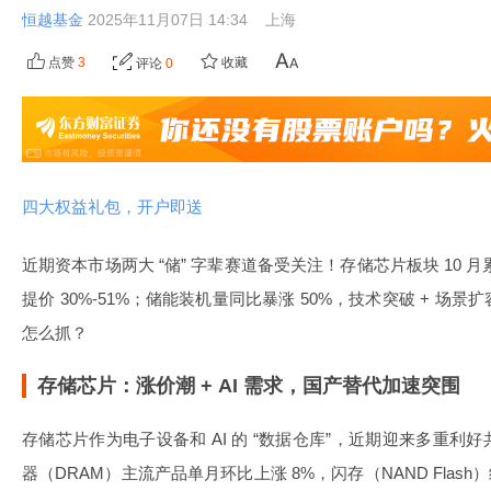
恒越基金
2025年11月07日 14:34
上海
点赞
3
收藏
评论
0
四大权益礼包，开户即送
近期资本市场两大 “储” 字辈赛道备受关注！存储芯片板块 10 
提价 30%-51%；储能装机量同比暴涨 50%，技术突破 + 
怎么抓？
存储芯片：涨价潮 + AI 需求，国产替代加速突围
存储芯片作为电子设备和 AI 的 “数据仓库”，近期迎来多重
器（DRAM）主流产品单月环比上涨 8%，闪存（NAND Flash）