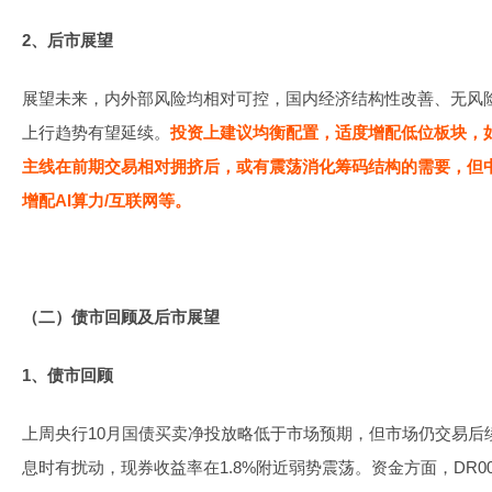
2、后市展望
展望未来，内外部风险均相对可控，国内经济结构性改善、无风
上行趋势有望延续。
投资上建议均衡配置，适度增配低位板块，
主线在前期交易相对拥挤后，或有震荡消化筹码结构的需要，但
增配AI算力/互联网等。
（二）债市回顾及后市展望
1、债市回顾
上周央行10月国债买卖净投放略低于市场预期，但市场仍交易后
息时有扰动，现券收益率在1.8%附近弱势震荡。资金方面，DR00