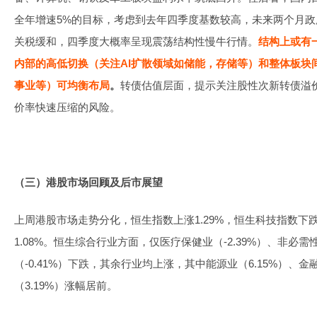
全年增速5%的目标，考虑到去年四季度基数较高，未来两个月
关税缓和，四季度大概率呈现震荡结构性慢牛行情。
结构上或有
内部的高低切换（关注AI扩散领域如储能，存储等）和整体板块
事业等）可均衡布局
。
转债估值层面，提示关注股性次新转债溢
价率快速压缩的风险。
（三）港股市场回顾及后市展望
上周港股市场走势分化，恒生指数上涨1.29%，恒生科技指数下跌
1.08%。恒生综合行业方面，仅医疗保健业（-2.39%）、非必需性
（-0.41%）下跌，其余行业均上涨，其中能源业（6.15%）、金
（3.19%）涨幅居前。