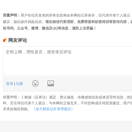
郑重声明：
用户在社区发表的所有信息将由本网站记录保存，仅代表作者个人观点
建议，据此操作风险自担。
请勿相信代客理财、免费荐股和炒股培训等宣传内容，
机号码、公众号、微博、微信及QQ等信息，谨防上当受骗！
网友评论
登录
|
注册
郑重声明： 1.根据《证券法》规定，禁止编造、传播虚假信息或者误导性信息，扰
料、言论等仅代表个人观点，与本网站立场无关，不对您构成任何投资建议。用户
并承担相应风险。
《东方财富社区管理规定》