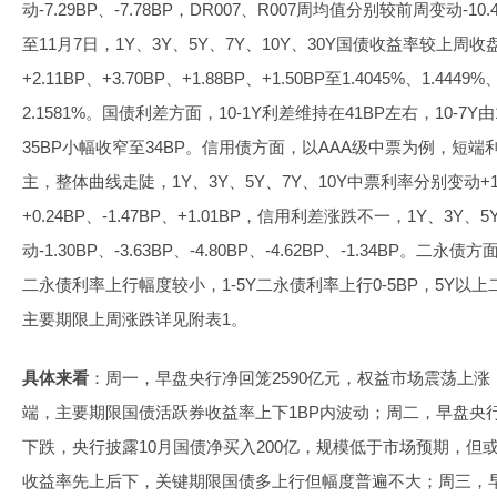
动-7.29BP、-7.78BP，DR007、R007周均值分别较前周变动-10
至11月7日，1Y、3Y、5Y、7Y、10Y、30Y国债收益率较上周收盘分
+2.11BP、+3.70BP、+1.88BP、+1.50BP至1.4045%、1.4449%
2.1581%。国债利差方面，10-1Y利差维持在41BP左右，10-7Y由1
35BP小幅收窄至34BP。信用债方面，以AAA级中票为例，短
主，整体曲线走陡，1Y、3Y、5Y、7Y、10Y中票利率分别变动+1.21
+0.24BP、-1.47BP、+1.01BP，信用利差涨跌不一，1Y、3Y
动-1.30BP、-3.63BP、-4.80BP、-4.62BP、-1.34BP
二永债利率上行幅度较小，1-5Y二永债利率上行0-5BP，5Y以上
主要期限上周涨跌详见附表1。
具体来看
：周一，早盘央行净回笼2590亿元，权益市场震荡上
端，主要期限国债活跃券收益率上下1BP内波动；周二，早盘央行
下跌，央行披露10月国债净买入200亿，规模低于市场预期，但
收益率先上后下，关键期限国债多上行但幅度普遍不大；周三，早