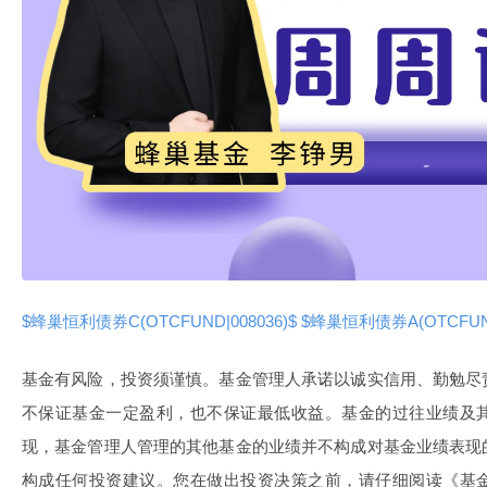
$蜂巢恒利债券C(OTCFUND|008036)$
$蜂巢恒利债券A(OTCFUND
基金有风险，投资须谨慎。基金管理人承诺以诚实信用、勤勉尽
不保证基金一定盈利，也不保证最低收益。基金的过往业绩及
现，基金管理人管理的其他基金的业绩并不构成对基金业绩表现
构成任何投资建议。您在做出投资决策之前，请仔细阅读《基