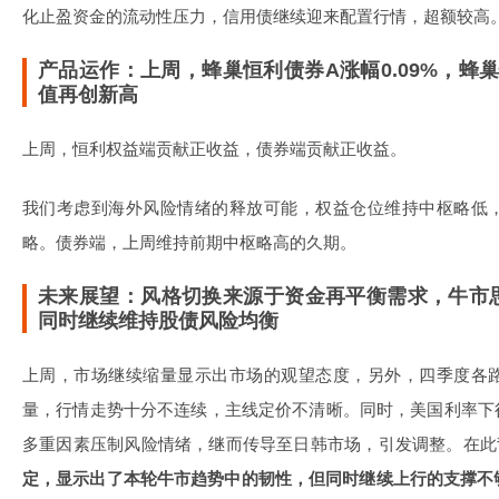
化止盈资金的流动性压力，信用债继续迎来配置行情，超额较高
产品运作：上周，蜂巢恒利债券A涨幅0.09%，蜂巢
值再创新高
上周，恒利权益端贡献正收益，债券端贡献正收益。
我们考虑到海外风险情绪的释放可能，权益仓位维持中枢略低
略。债券端，上周维持前期中枢略高的久期。
未来展望：风格切换来源于资金再平衡需求，牛市
同时继续维持股债风险均衡
上周，市场继续缩量显示出市场的观望态度，另外，四季度各
量，行情走势十分不连续，主线定价不清晰。同时，美国利率下
多重因素压制风险情绪，继而传导至日韩市场，引发调整。在此
定，显示出了本轮牛市趋势中的韧性，但同时继续上行的支撑不