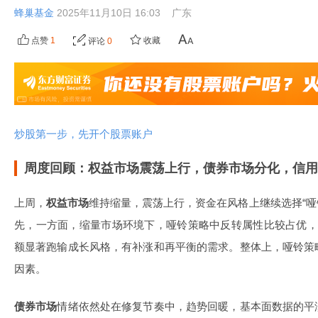
蜂巢基金
2025年11月10日 16:03
广东
点赞
1
收藏
评论
0
炒股第一步，先开个股票账户
周度回顾：权益市场震荡上行，债券市场分化，信用
上周，
权益市场
维持缩量，震荡上行，资金在风格上继续选择“哑
先，一方面，缩量市场环境下，哑铃策略中反转属性比较占优，
额显著跑输成长风格，有补涨和再平衡的需求。整体上，哑铃策
因素。
债券市场
情绪依然处在修复节奏中，趋势回暖，基本面数据的平