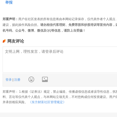
举报
郑重声明：
用户在社区发表的所有信息将由本网站记录保存，仅代表作者个人观点
建议，据此操作风险自担。
请勿相信代客理财、免费荐股和炒股培训等宣传内容，
机号码、公众号、微博、微信及QQ等信息，谨防上当受骗！
网友评论
登录
|
注册
郑重声明： 1.根据《证券法》规定，禁止编造、传播虚假信息或者误导性信息，扰
料、言论等仅代表个人观点，与本网站立场无关，不对您构成任何投资建议。用户
并承担相应风险。
《东方财富社区管理规定》