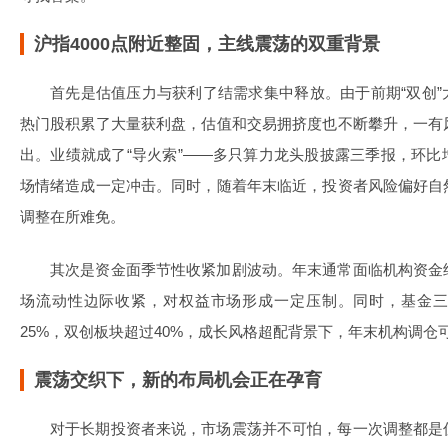
沪指4000点附近整固，主线震荡的双重背景
首先是估值压力与获利了结需求集中释放。由于前期“双创”
热门股积累了大量获利盘，估值和交易拥挤度也不断攀升，一有
出。业绩就成了“导火索”——多只算力龙头股披露三季报，环
场情绪造成一定冲击。同时，随着年末临近，投资者风险偏好自
调整在所难免。
其次是资金面季节性收紧加剧波动。年末通常面临机构资金
场流动性边际收紧，对权益市场形成一定压制。同时，基金
25%，双创板块超过40%，成长风格超配背景下，年末机构调仓
震荡交织下，新的布局机会正在孕育
对于长期投资者来说，市场震荡并不可怕，每一次调整都是