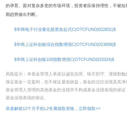
的孕育。面对复杂多变的市场环境，投资者应保持理性，不被短
期趋势做出判断。
$华商电子行业量化股票发起式C(OTCFUND|022831)$
$华商上证科创板综合指数增强C(OTCFUND|023898)$
$华商上证科创板100指数增强C(OTCFUND|023324)$
风险提示：本基金管理人承诺以诚实信用、恪尽职守、谨慎勤勉
保证基金一定盈利，也不保证最低收益，基金的过往业绩及其净
基金管理人管理的其他基金的业绩并不构成基金业绩表现的保证
基金业绩表现的保证。
恭喜解锁12个月手机L2专属领取资格，立即领取>>