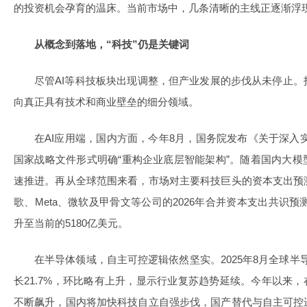
的投资机会孕育的温床。当前市场中，几条清晰的主线正逐渐浮
从概念到落地，“科技”仍是关键词
尽管AI等科技板块出现调整，但产业发展的步伐从未停止
向真正具有技术和商业壁垒的细分领域。
在AI应用端，国内方面，今年8月，国务院发布《关于深入实
国家战略文件形式明确“重构企业底层智能架构”。随着国内大
速推进。再从全球范围来看，市场对主要科技巨头的资本支出预
歌、Meta、微软及甲骨文等公司的2026年合并资本支出共识预测
升至当前的5180亿美元。
在半导体领域，自主可控逻辑依然坚实。2025年8月全球半导
长21.7%，环比略有上升，显示行业复苏趋势延续。今年以来，
不断飙升，国内将加快科技自立自强步伐，国产替代与自主可控