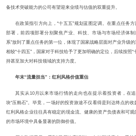
备技术突破能力的公司有望迎来业绩与估值的双重提升。
在政策指引方向上，“十五五”规划蓝图定调。在重点任务方面
部署，前四项部署分别聚焦产业、科技、市场与市场经济体制
系”放到了重点任务的第一位，体现了国家战略层面对产业升级
相较“十四五”，国家对于科技给予了更加明确的定位，后续按照“
持甚至加大对科技领域的支持力度。
年末“流量担当”：红利风格价值重估
其实从10月以来市场行情的走向也在提示着投资者，在
块“压舱石”。毕竟，一场好的投资旅途不仅看得是到达终点的
红利风格企业往往具有稳定的现金流、健康的资产负债表和可观
的市场环境中具备显著的防御价值。