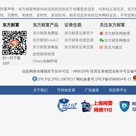
郑重声明：东方财富网发布此信息的目的在于传播更多信息，与本站立场无关。东方
性、完整性、有效性、及时性、原创性等。相关信息并未经过本网站证实，不对您构
东方财富
东方财富产品
证券交易
关注东方财富
东方财富免费版
东方财富证券开户
东方财富网微博
东方财富Level-2
东方财富在线交易
东方财富网微信
东方财富策略版
东方财富证券交易
意见与建议
妙想投研助理
扫一扫下载
Choice金融终端
APP
信息网络传播视听节目许可证：0908328号 经营证券期货业务许可证编号：91310
沪ICP证:沪B2-20070217
网站备案号:沪ICP备05006054号-11
关于我们
可持续发展
广告服务
供应商平台