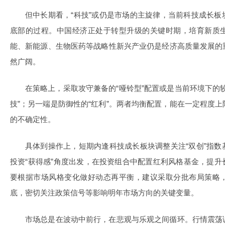
但中长期看，“科技”或仍是市场的主旋律，当前科技成长
底部的过程。中国经济正处于转型升级的关键时期，培育新质
能、新能源、生物医药等战略性新兴产业仍是经济高质量发展的
然广阔。
在策略上，采取攻守兼备的“哑铃型”配置或是当前环境下的
技”；另一端是防御性的“红利”。两者均衡配置，能在一定程度
的不确定性。
具体到操作上，短期内逢科技成长板块调整关注“双创”指
投资“获得感”角度出发，在投资组合中配置红利风格基金，提
要根据市场风格变化做好动态再平衡，建议采取分批布局策略
底，密切关注政策信号等影响明年市场方向的关键变量。
市场总是在波动中前行，在悲观与乐观之间循环。行情震荡