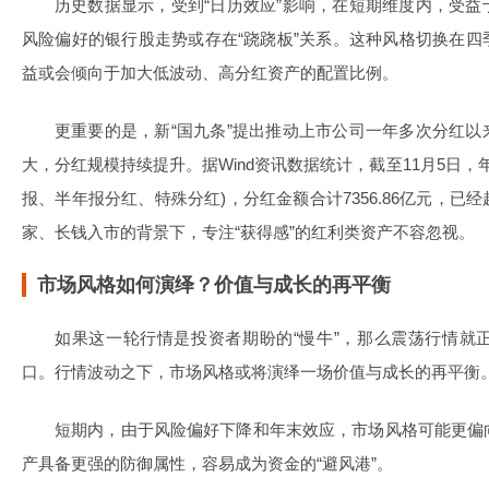
历史数据显示，受到“日历效应”影响，在短期维度内，受
风险偏好的银行股走势或存在“跷跷板”关系。这种风格切换在
益或会倾向于加大低波动、高分红资产的配置比例。
更重要的是，新“国九条”提出推动上市公司一年多次分红
大，分红规模持续提升。据Wind资讯数据统计，截至11月5日，年
报、半年报分红、特殊分红)，分红金额合计7356.86亿元，
家、长钱入市的背景下，专注“获得感”的红利类资产不容忽视。
市场风格如何演绎？价值与成长的再平衡
如果这一轮行情是投资者期盼的“慢牛”，那么震荡行情就
口。行情波动之下，市场风格或将演绎一场价值与成长的再平衡
短期内，由于风险偏好下降和年末效应，市场风格可能更偏
产具备更强的防御属性，容易成为资金的“避风港”。