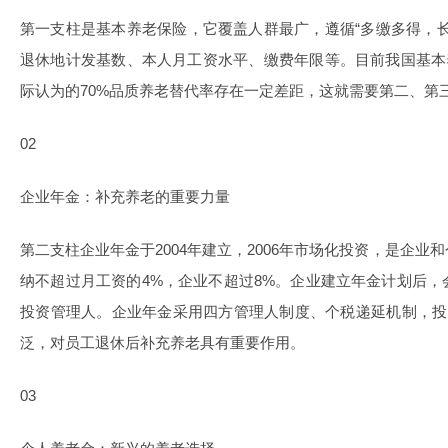
第一支柱是基本养老保险，它覆盖人群最广，遵循“多缴多得，
退休地计发基数、本人月工资水平、缴费年限等。目前我国基本养老
际认为的70%品质养老替代率存在一定差距，这就需要第二、第
02
企业年金：补充养老的重要力量
第二支柱企业年金于2004年建立，2006年市场化投资，是企
纳不超过月工资的4%，企业不超过8%。企业建立年金计划后
投资管理人。企业年金采用四方管理人制度、个税递延机制，投
泛，对员工退休后补充养老具有重要作用。
03