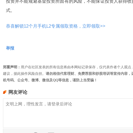
投资并不能规避基金投资所固有的风险，不能保证投资人获得收
式。
恭喜解锁12个月手机L2专属领取资格，立即领取>>
举报
郑重声明：
用户在社区发表的所有信息将由本网站记录保存，仅代表作者个人观点
建议，据此操作风险自担。
请勿相信代客理财、免费荐股和炒股培训等宣传内容，
机号码、公众号、微博、微信及QQ等信息，谨防上当受骗！
网友评论