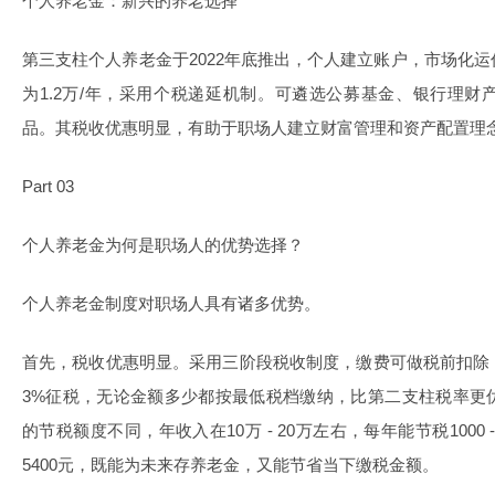
个人养老金：新兴的养老选择
第三支柱个人养老金于2022年底推出，个人建立账户，市场化
为1.2万/年，采用个税递延机制。可遴选公募基金、银行理
品。其税收优惠明显，有助于职场人建立财富管理和资产配置理
Part 03
个人养老金为何是职场人的优势选择？
个人养老金制度对职场人具有诸多优势。
首先，税收优惠明显。采用三阶段税收制度，缴费可做税前扣除
3%征税，无论金额多少都按最低税档缴纳，比第二支柱税率更
的节税额度不同，年收入在10万 - 20万左右，每年能节税1000 
5400元，既能为未来存养老金，又能节省当下缴税金额。