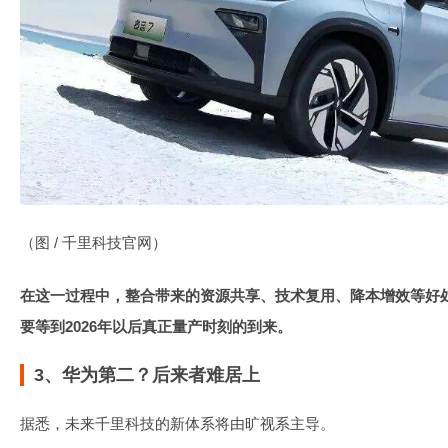
（图 / 千里科技官网）
在这一过程中，整合带来的资源共享、技术复用、降本增效等好
要等到2026年以后真正量产时刻的到来。
3、华为第二？后来者难居上
据悉，未来千里科技的新体系将由旷视系主导。