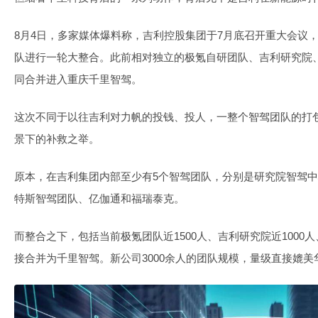
8月4日，多家媒体爆料称，吉利控股集团于7月底召开重大会议
队进行一轮大整合。此前相对独立的极氪自研团队、吉利研究院
同合并进入重庆千里智驾。
这次不同于以往吉利对力帆的投钱、投人，一整个智驾团队的打
景下的补救之举。
原本，在吉利集团内部至少有5个智驾团队，分别是研究院智驾
特斯智驾团队、亿伽通和福瑞泰克。
而整合之下，包括当前极氪团队近1500人、吉利研究院近1000
接合并为千里智驾。新公司3000余人的团队规模，量级直接媲