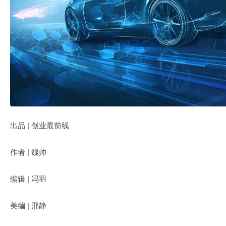
出品 | 创业最前线
作者 | 魏帅
编辑 | 冯羽
美编 | 邢静