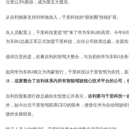
元受让3%股份，成为第五大股东。
从吉利独家支持到奔驰加入，千里科技的“朋友圈”持续扩容。
在人员配置上，千里科技更是“挖”来了华为车BU的高管。今年6
为车BU总裁王军正式加盟千里科技，出任公司联席总裁，全面负
值得注意的是，此番吉利的智驾大整合，与当初的华为车BU业务
如同华为车BU独立为鸿蒙智行，千里科技以千里智驾为依托，
体，
这家整合了吉利体系内所有智能驾驶核心技术平台的公司，也
吉利控股集团行政总裁桂生悦曾公开表示，
吉利要与千里科技一起
外，如今出任千里智驾联席CEO的陈奇，便曾任华为自动驾驶研
驶的全栈研发。