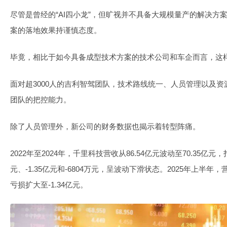
尽管是曾经的“AI四小龙”，但旷视并不具备大规模量产的解决方
案的落地效果持谨慎态度。
毕竟，相比于如今具备成型技术方案的技术公司和车企而言，这
面对超3000人的吉利智驾团队，技术路线统一、人员管理以及
团队的把控能力。
除了人员管理外，新公司的财务数据也揭示着转型阵痛。
2022年至2024年，千里科技营收从86.54亿元波动至70.35亿
元、-1.35亿元和-6804万元，呈波动下滑状态。2025年上半年，
亏损扩大至-1.34亿元。