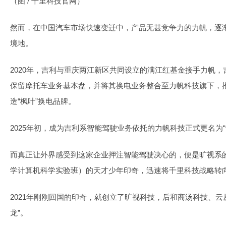
（图 / 千里科技官网）
然而，在中国汽车市场快速变迁中，产品无甚竞争力的力帆，逐
境地。
2020年，吉利与重庆两江新区共同设立的满江红基金接手力帆，吉
保留摩托车业务基本盘，并将其换电业务整合至力帆科技旗下，推
造“枫叶”换电品牌。
2025年初，成为吉利系智能驾驶业务依托的力帆科技正式更名为“
而真正让外界感受到这家企业押注智能驾驶决心的，便是旷视系的
学计算机科学实验班）的天才少年印奇，迅速将千里科技战略转向“
2021年刚刚回国的印奇，就创立了旷视科技，后和商汤科技、云
龙”。