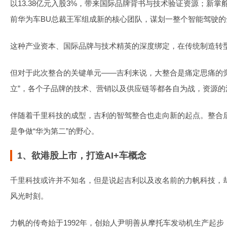
以13.38亿元入股3%，带来国际品牌背书与技术验证资源；新
前华为车BU总裁王军组成新的核心团队，谋划一整个智能驾驶的
这种产业资本、国际品牌与技术精英的深度绑定，在传统制造转
但对于此次整合的关键单元——吉利来说，大整合是痛定思痛的
立”，各个子品牌的技术、营销以及供应链等都各自为战，资源
伴随着千里科技的成型，吉利的智驾整合也走向新的起点。整合
是争做“华为第二”的野心。
1、欲港股上市，打造AI+车概念
千里科技或许并不知名，但是说起吉利以及改名前的力帆科技，却
风光时刻。
力帆的传奇始于1992年，创始人尹明善从摩托车发动机生产起步