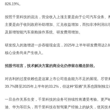
826.19%。
按照千里科技的说法，营业收入上涨主要是由于公司汽车业务、
主要是由于收到政府补助增加、汇兑收益增加，而扣非净利润出
及新增智能汽车座舱操作系统、研发费用增加。
研发投入的激增进一步吞噬现金流，2025年上半年研发费用达2.
核心业务尚未产生收入。
招股书坦言，技术解决方案的商业化仍停留在概念阶段。
对吉利的过度依赖也是这家上市公司造血能力不足的展现。尽管来
39.7%降至2025年上半年的33.2%，但这种“双栖”关系也限制独
一旦合作关系生变，千里科技的业务可持续性将遭受考验。更严
迪、华为等巨头，而千里科技在智驾量产经验上的缺失，使其技