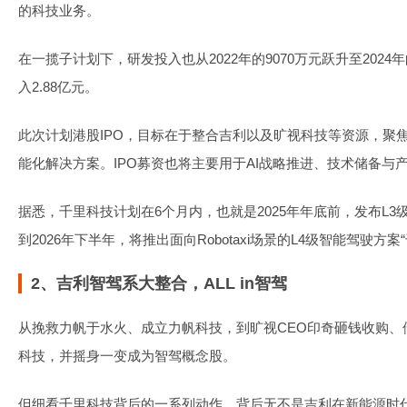
的科技业务。
在一揽子计划下，研发投入也从2022年的9070万元跃升至2024年
入2.88亿元。
此次计划港股IPO，目标在于整合吉利以及旷视科技等资源，聚
能化解决方案。IPO募资也将主要用于AI战略推进、技术储备与
据悉，千里科技计划在6个月内，也就是2025年年底前，发布L3级
到2026年下半年，将推出面向Robotaxi场景的L4级智能驾驶方案“
2、吉利智驾系大整合，ALL in智驾
从挽救力帆于水火、成立力帆科技，到旷视CEO印奇砸钱收购、
科技，并摇身一变成为智驾概念股。
但细看千里科技背后的一系列动作，背后无不是吉利在新能源时