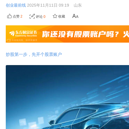
创业最前线
2025年11月11日 09:19
山东
点赞
2
收藏
评论
0
炒股第一步，先开个股票账户