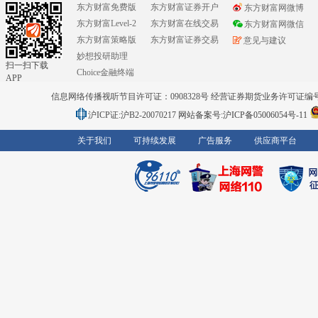
东方财富免费版
东方财富证券开户
东方财富网微博
东方财富Level-2
东方财富在线交易
东方财富网微信
东方财富策略版
东方财富证券交易
意见与建议
妙想投研助理
扫一扫下载
Choice金融终端
APP
信息网络传播视听节目许可证：0908328号 经营证券期货业务许可证编号：91310
沪ICP证:沪B2-20070217
网站备案号:沪ICP备05006054号-11
关于我们
可持续发展
广告服务
供应商平台