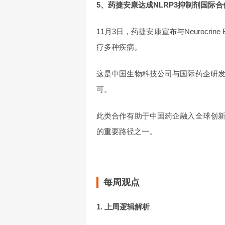
5、药捷安康达成NLRP3抑制剂国际合
11月3日，药捷安康宣布与Neurocrin
疗多种疾病。
这是中国生物科技公司与国际药企研
可。
此类合作有助于中国药企融入全球创
的重要路径之一。
每周观点
1. 上周逻辑解析