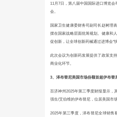
11月7日，第八届中国国际进口博览会
会。
国家卫生健康委财务司副司长赵树理
摆在国家战略层面统筹规划。健康和
促创新，让全球创新药械通过进博会“
此次会议为创新药发展提供了政策支
商业化环节。
3、泽布替尼美国市场份额首超伊布替
百济神州2025年第三季度财报显示，
强生/艾伯维的伊布替尼，位居美国市
2025年第三季度，泽布替尼全球销售