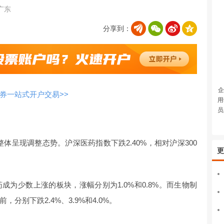
广东
分享到：
企
券一站式开户交易>>
用
员
块整体呈现调整态势。沪深医药指数下跌2.40%，相对沪深300
更
为少数上涨的板块，涨幅分别为1.0%和0.8%。而生物制
分别下跌2.4%、3.9%和4.0%。