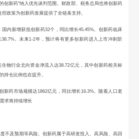
年的创新药”纳入优先谈判范围。财政部、税务总局也将创新药
。这些政策为创新药发展提供了全链条支持。
月，国内新增获批创新药32个，同比增长45.45%。创新药临床
长38.7%。未来1-2年，预计将有更多创新药进入上市冲刺阶
药生物行业北向资金净流入达38.72亿元，其中创新药相关标
块的持仓比例也在提升。
内创新药市场规模达1862亿元，同比增长16.3%。随着人口老
需求将持续增长
进度不及预期等风险。创新药属于高研发投入、高风险、高回