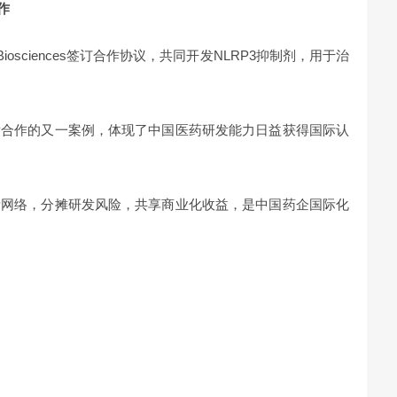
作
e Biosciences签订合作协议，共同开发NLRP3抑制剂，用于治
发合作的又一案例，体现了中国医药研发能力日益获得国际认
新网络，分摊研发风险，共享商业化收益，是中国药企国际化