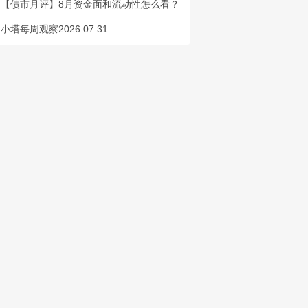
【债市月评】8月资金面和流动性怎么看？
小塔每周观察2026.07.31