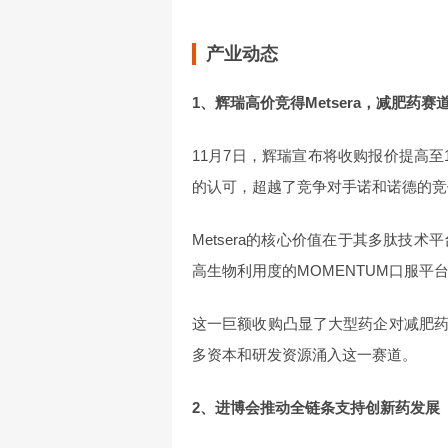
产业动态
1、辉瑞高价竞得Metsera，减肥药赛
11月7日，辉瑞宣布将收购报价提高至1
的认可，超越了竞争对手诺和诺德的竞
Metsera的核心价值在于其多肽技术
高生物利用度的MOMENTUM口服平
这一巨额收购凸显了大型药企对减肥
多资本和研发资源涌入这一赛道。
2、进博会推动全链条支持创新药发展