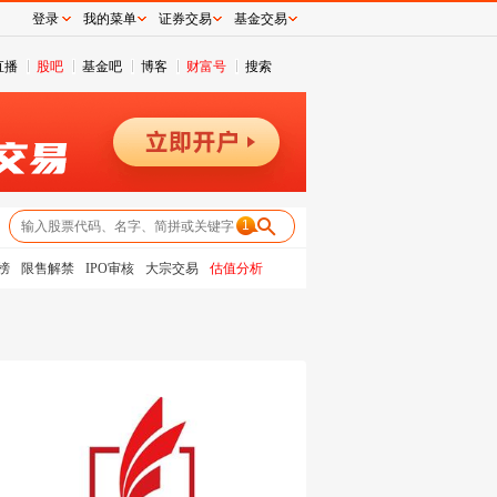
登录
我的菜单
证券交易
基金交易
直播
股吧
基金吧
博客
财富号
搜索
1
榜
限售解禁
IPO审核
大宗交易
估值分析