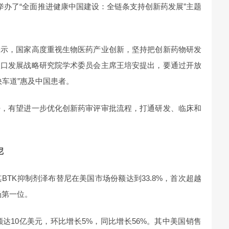
举办了“全面推进健康中国建设：全链条支持创新药发展”主题
表示，国家高度重视生物医药产业创新，坚持把创新药物研发
人口发展战略研究院学术委员会主席王培安提出，要通过开放
快车道”惠及中国患者。
持，有望进一步优化创新药审评审批流程，打通研发、临床和
尼
其BTK抑制剂泽布替尼在美国市场份额达到33.8%，首次超越
场第一位。
额达10亿美元，环比增长5%，同比增长56%。其中美国销售