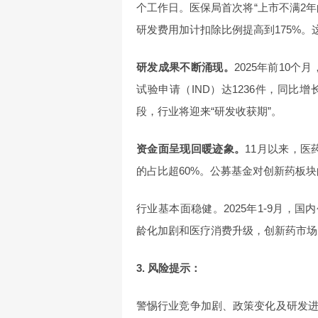
个工作日。医保局首次将“上市不满2
研发费用加计扣除比例提高到175%
研发成果不断涌现。
2025年前10个
试验申请（IND）达1236件，同比增
段，行业将迎来“研发收获期”。
资金面呈现回暖迹象。
11月以来，医
的占比超60%。公募基金对创新药板
行业基本面稳健。2025年1-9月，国
龄化加剧和医疗消费升级，创新药市场
3. 风险提示：
警惕行业竞争加剧、政策变化及研发