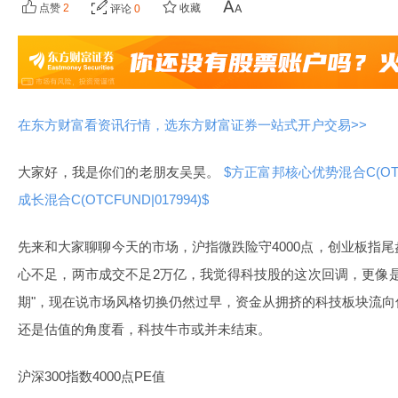
点赞
2
收藏
评论
0
在东方财富看资讯行情，选东方财富证券一站式开户交易>>
大家好，我是你们的老朋友吴昊。
$方正富邦核心优势混合C(OTCF
成长混合C(OTCFUND|017994)$
先来和大家聊聊今天的市场，沪指微跌险守4000点，创业板指
心不足，两市成交不足2万亿，我觉得科技股的这次回调，更像
期"，现在说市场风格切换仍然过早，资金从拥挤的科技板块流
还是估值的角度看，科技牛市或并未结束。
沪深300指数4000点PE值