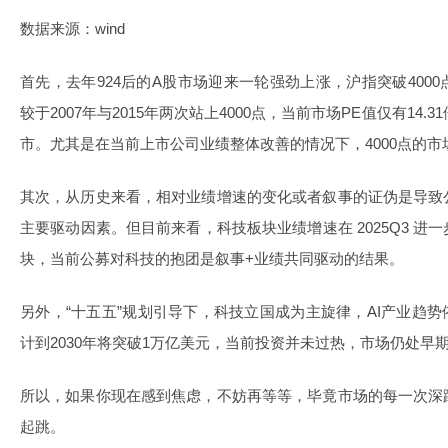
数据来源：wind
首先，去年924后的A股市场迎来一轮强劲上涨，沪指突破400
较于2007年与2015年两次站上4000点，当前市场PE值仅有14.
市。尤其是在当前上市公司业绩整体改善的情况下，4000点的市
其次，从历史来看，相对业绩增速的变化或者叙事的证伪是导致
主要驱动因素。但目前来看，科技板块业绩增速在 2025Q3 
块，当前公募对科技的抱团是叙事+业绩共同驱动的结果。
另外，“十五五”规划引导下，科技立国成为主旋律，AI产业趋势
计到2030年将突破1万亿美元，当前投资并未过热，市场仍处早
所以，如果你现在感到焦虑，不妨再等等，毕竟市场的每一次深
起跳。