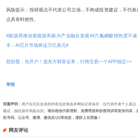
风险提示：投研观点不代表公司立场，不构成投资建议，不代表
点具有时效性。
#能源局推动新能源和新兴产业融合发展#
#六氟磷酸锂热度不减
丰：AI芯片市场将达万亿美元#
想炒股，先开户！选东方财富证券，行情交易一个APP搞定>>
举报
郑重声明：
用户在社区发表的所有信息将由本网站记录保存，仅代表作者个人观点
建议，据此操作风险自担。
请勿相信代客理财、免费荐股和炒股培训等宣传内容，
机号码、公众号、微博、微信及QQ等信息，谨防上当受骗！
网友评论