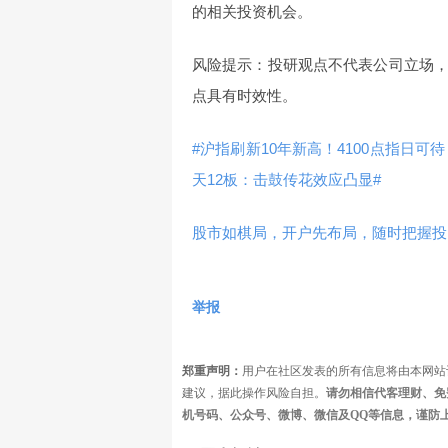
的相关投资机会。
风险提示：投研观点不代表公司立场
点具有时效性。
#沪指刷新10年新高！4100点指日可待
天12板：击鼓传花效应凸显#
股市如棋局，开户先布局，随时把握投
举报
郑重声明：
用户在社区发表的所有信息将由本网站
建议，据此操作风险自担。
请勿相信代客理财、免
机号码、公众号、微博、微信及QQ等信息，谨防