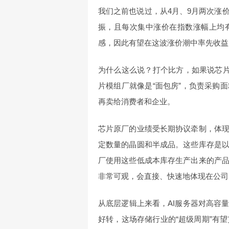
我们之前也说过，从4月、9月两次涨
振，且每次集中涨价在指数涨幅上均
感，因此有望在这波涨价潮中率先收益
为什么这么说？打个比方，如果说芯片
片模组厂就像是“面包房”，负责采购
再卖给消费者和企业。
芯片原厂的业绩受长期协议牵制，体
定数量的晶圆和半成品。这些库存是
厂使用这些低成本库存生产出来的产
非常可观，会直接、快速地体现在公司
从底层逻辑上来看，AI服务器对高容
好转，这场存储行业的“超级周期”有望