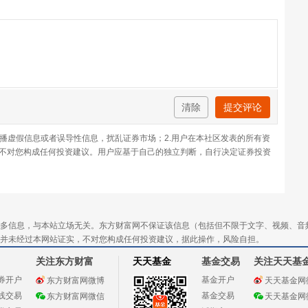
清除
提交评论
传播虚假信息或者误导性信息，扰乱证券市场；2.用户在本社区发表的所有资
不对您构成任何投资建议。用户应基于自己的独立判断，自行决定证券投资
多信息，与本站立场无关。东方财富网不保证该信息（包括但不限于文字、视频、音
并未经过本网站证实，不对您构成任何投资建议，据此操作，风险自担。
关注东方财富
天天基金
基金交易
关注天天基
券开户
基金开户
东方财富网微博
天天基金网
线交易
基金交易
东方财富网微信
天天基金网