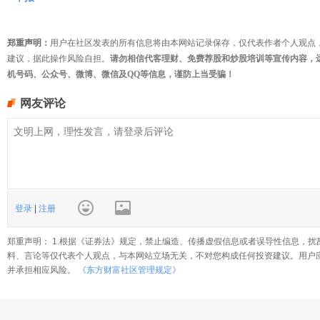
郑重声明：
用户在社区发表的所有信息将由本网站记录保存，仅代表作者个人观点
建议，据此操作风险自担。
请勿相信代客理财、免费荐股和炒股培训等宣传内容，
机号码、公众号、微博、微信及QQ等信息，谨防上当受骗！
网友评论
登录
|
注册
郑重声明： 1.根据《证券法》规定，禁止编造、传播虚假信息或者误导性信息，扰
料、言论等仅代表个人观点，与本网站立场无关，不对您构成任何投资建议。用户
并承担相应风险。
《东方财富社区管理规定》