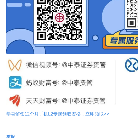
恭喜解锁12个月手机L2专属领取资格，立即领取>>
举报