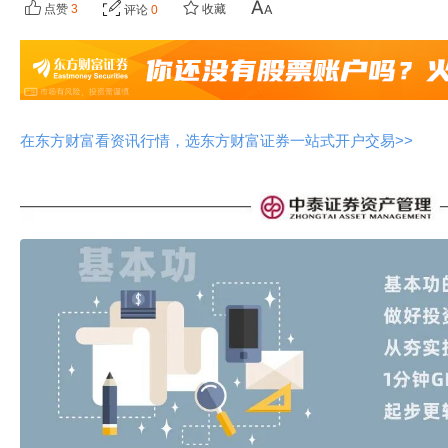
点赞
3
收藏
评论
0
在东方财富看资讯行情，选东方财富证券一站式开户交易>>