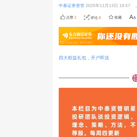
中泰证券资管
2025年11月13日 19:57
点赞
2
收藏
评论
0
四大权益礼包，开户即送