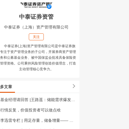
中泰证券资管
中泰证券（上海）资产管理有限公司
关注
中泰证券(上海)资产管理有限公司是中泰证券旗
专注于资产管理业务的子公司，开展券商资产管理
务和公募基金业务、被中国保监会批准具备保险资
管理资格。公司秉持风险管理创造价值理念，打造
主动管理核心竞争力。
多文章
基金经理请回答 |王路遥：储能需求爆发之后，涨价的传导还通畅吗？
行情反复，价值投资者可以做点啥
李迅雷专栏 | 用足存量，储备增量—— 政治局会议之管见