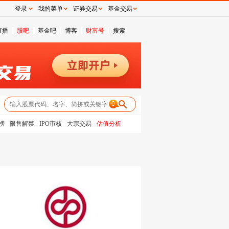
登录
我的菜单
证券交易
基金交易
直播
股吧
基金吧
博客
财富号
搜索
0
榜
限售解禁
IPO审核
大宗交易
估值分析