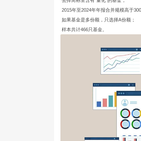
去掉简称里含有“量化”的基金；
2015年至2024年年报合并规模高于30
如果基金是多份额，只选择A份额；
样本共计466只基金。