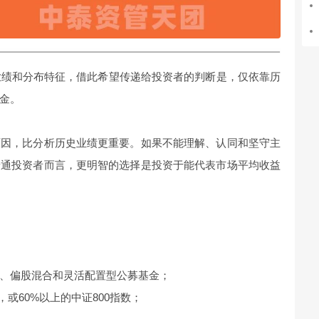
业绩和分布特征，借此希望传递给投资者的判断是，仅依靠历
金。
原因，比分析历史业绩更重要。如果不能理解、认同和坚守主
普通投资者而言，更明智的选择是投资于能代表市场平均收益
票型、偏股混合和灵活配置型公募基金；
，或60%以上的中证800指数；