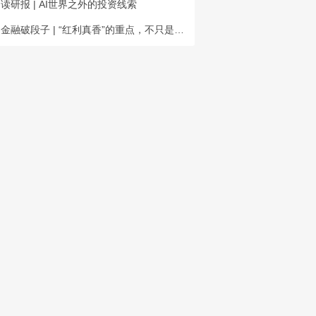
读研报 | AI世界之外的投资线索
金融破段子 | “红利真香”的重点，不只是抗跌