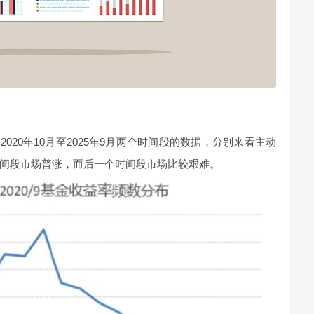
月和2020年10月至2025年9月两个时间段的数据，分别来看主动
间段市场普涨，而后一个时间段市场比较艰难。