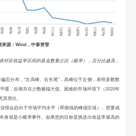
据来源：Wind，中泰资管
代表对应收益率区间的基金数量占比（频率），百分比越高，
偏态分布，“左高峰、右长尾”，高峰位于左侧，表明多数数
平缓，反映存在少数极端大值。困难的市场环境下（2020年
征尤其突出。
的业绩会趋向于市场平均水平（即曲线的峰值区域）。想要成
，本身就是小概率事件。如果您的目标是挑选出收益率最高的