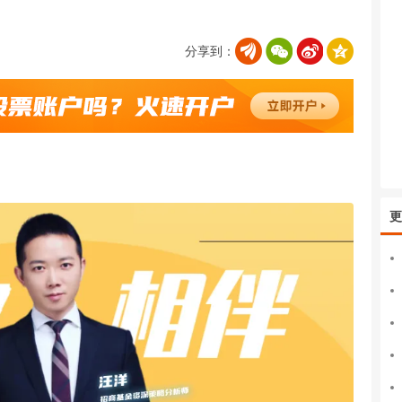
分享到：
更