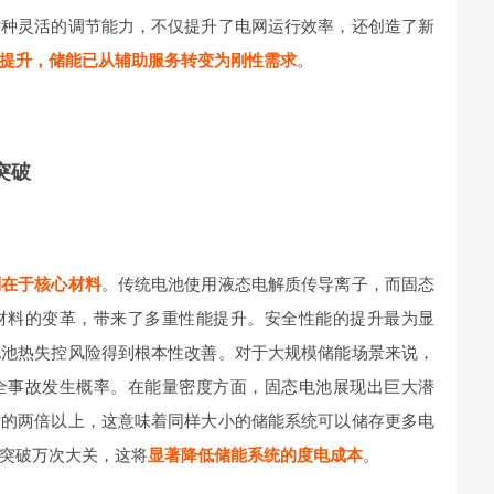
这种灵活的调节能力，不仅提升了电网运行效率，还创造了新
提升，储能已从辅助服务转变为刚性需求
。
突破
别在于核心材料
。传统电池使用液态电解质传导离子，而固态
材料的变革，带来了多重性能提升。安全性能的提升最为显
电池热失控风险得到根本性改善。对于大规模储能场景来说，
全事故发生概率。在能量密度方面，固态电池展现出巨大潜
术的两倍以上，这意味着同样大小的储能系统可以储存更多电
突破万次大关，这将
显著降低储能系统的度电成本
。