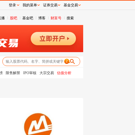
登录
我的菜单
证券交易
基金交易
直播
股吧
基金吧
博客
财富号
搜索
2
榜
限售解禁
IPO审核
大宗交易
估值分析