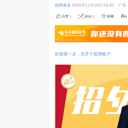
招商基金
2025年11月14日 09:40
广东
点赞
1
收藏
评论
0
炒股第一步，先开个股票账户