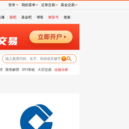
登录
我的菜单
证券交易
基金交易
直播
股吧
基金吧
博客
财富号
搜索
0
榜
限售解禁
IPO审核
大宗交易
估值分析