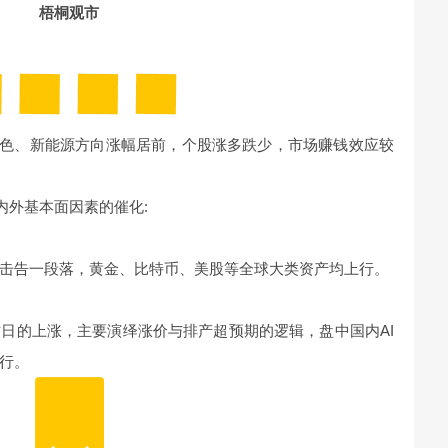
梧桐观市
，有色、新能源方向涨幅居前，个股涨多跌少，市场赚钱效应较
内外基本面因素的催化:
击告一段落，黄金、比特币、美股等全球大类资产均上行。
日的上涨，主要演绎涨价与排产超预期的逻辑，盘中国内AI
行。