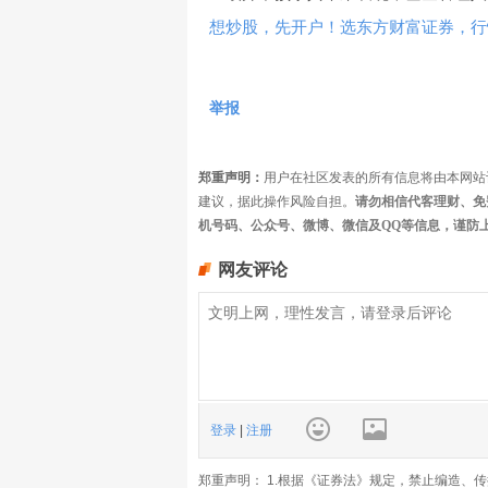
想炒股，先开户！选东方财富证券，行情
举报
郑重声明：
用户在社区发表的所有信息将由本网站
建议，据此操作风险自担。
请勿相信代客理财、免
机号码、公众号、微博、微信及QQ等信息，谨防
网友评论
登录
|
注册
郑重声明： 1.根据《证券法》规定，禁止编造、