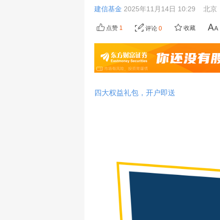
建信基金
2025年11月14日 10:29
北京
点赞
1
收藏
评论
0
四大权益礼包，开户即送