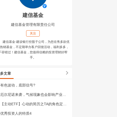
建信基金
建信基金管理有限责任公司
关注
建信基金-建设银行控股子公司，为您在售多款优
热销基金，不定期举办客户回馈活动，福利多多，
不容错过！建信基金，您值得信赖的投资理财好帮
手。
多文章
有色波动，底部信号?
厄尔尼诺来袭，气候现象也会影响产业供需格局？
【主动ETF】心动的简历之TA的角色定位与自我修养
优秀投资人的特质4