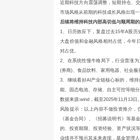
近期科技方向震荡调整，短期持仓、
市场风格从前期的科技成长风格出现一
后续将维持科技内部高切低与顺周期的
1、日历效应下，复盘过去15年A股历
大盘价值和金融风格相对占优，今年
对占优。
2、在系统性慢牛格局下，行业普涨
(券商)、食品饮料、家用电器、社会服
3、继续看好AI产业链核心标的，维
能、固态电池、存储、自主可控等细分
数据来源:wind，截至2025年11月13日
风险提示：以上内容不做投资推介，
《基金合同》、《招募说明书》等基
的、投资期限、投资经验、资产状况
业绩并不预示其未来表现，基金管理人