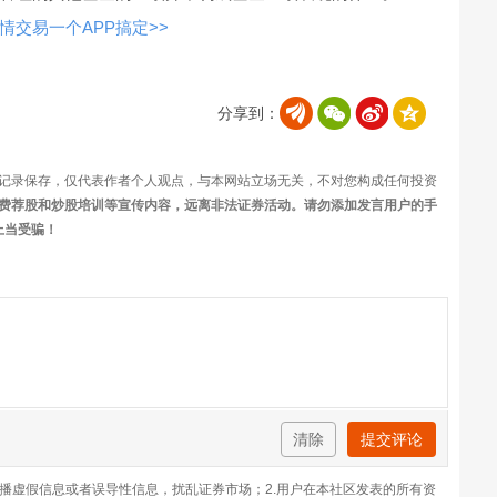
交易一个APP搞定>>
分享到：
记录保存，仅代表作者个人观点，与本网站立场无关，不对您构成任何投资
费荐股和炒股培训等宣传内容，远离非法证券活动。请勿添加发言用户的手
上当受骗！
清除
提交评论
传播虚假信息或者误导性信息，扰乱证券市场；2.用户在本社区发表的所有资