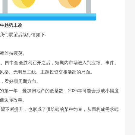
牛趋势未改
我们展望后续行情如下:
概率维持震荡。
毕、四中全会胜利召开之后，短期内市场进入到业绩、事件、
风格、无明显主线、主题投资交相活跃的局面。
换，看好顺周期方向。
规划的第一年，叠加房地产的低基数，2026年可能会形成小幅度
侧边际改善。
性有望不断提升，也形成了供给端的某种约束，从而构成需求端