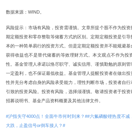
数据来源：WIND。
风险提示：市场有风险，投资需谨慎。文章所提个股不作为投资
期定额投资和零存整取等储蓄方式的区别。定期定额投资是引导
本的一种简单易行的投资方式。但是定期定额投资并不能规避基
获得收益也不是替代储蓄的等效理财方式。本文观点不作为投
性。基金管理人承诺以恪尽职守、诚实信用、谨慎勤勉的原则管
一定盈利，也不保证最低收益。基金管理人提醒投资者在做出投
性并充分考虑自身的风险承受能力，理性判断市场，投资者自行
引致的投资风险。投资有风险，选择须谨慎。敬请投资者于投资
招募说明书、基金产品资料概要及其他法律文件。
#沪指失守4000点！全面牛市何时到来？#
#六氟磷酸锂热度不减
大跌，止盈信号or倒车接人？#