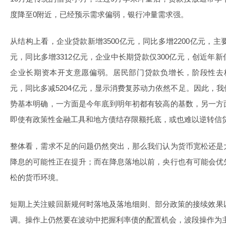
度降至0附近，已经预示需求偏弱，银行冲量需求强。
从结构上看，企业贷款新增3500亿元，同比多增2200亿元，主
元，同比多增3312亿元，企业中长期贷款仅300亿元，创近年
企业长期资本开支意愿偏弱。居民部门贷款负增长，阶段性去杠杆
元，同比多减5204亿元，显示消费复苏动力依然不足。因此，
势基本明确，一方面是今年底到明年初都有较高的基数，另一方
即使有政策性金融工具和地方债结存限额托底，或也难以逆转信
整体看，需求不足的问题仍然突出，那么我们认为货币宽松还是
降息的可能性正在提升；而在降息落地以前，央行也有可能会优
松的货币环境。
短期上关注赎回新规何时落地及落地细则、部分政策的接续效果
调。操作上仍然要在波动中把握利率债的配置机会，波段操作为