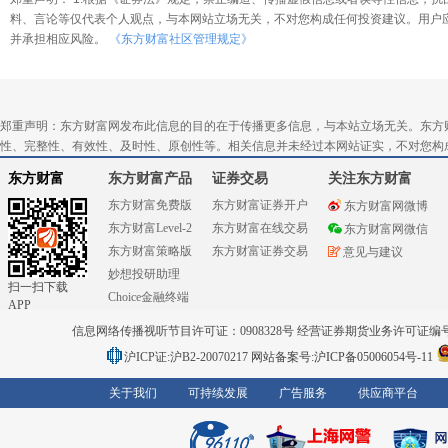
料、言论等仅代表个人观点，与本网站立场无关，不对您构成任何投资建议。用户
并承担相应风险。
《东方财富社区管理规定》
郑重声明：东方财富网发布此信息的目的在于传播更多信息，与本站立场无关。东方
性、完整性、有效性、及时性、原创性等。相关信息并未经过本网站证实，不对您构
东方财富
东方财富产品
证券交易
关注东方财富
东方财富免费版
东方财富证券开户
东方财富网微博
东方财富Level-2
东方财富在线交易
东方财富网微信
东方财富策略版
东方财富证券交易
意见与建议
妙想投研助理
扫一扫下载
Choice金融终端
APP
信息网络传播视听节目许可证：0908328号 经营证券期货业务许可证编号：91310
沪ICP证:沪B2-20070217
网站备案号:沪ICP备05006054号-11
关于我们
可持续发展
广告服务
供应商平台