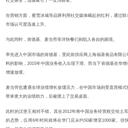
社交裂变，迅速吸引了一众消费者。
在营销方面，蜜雪冰城等品牌利用社交媒体崛起的红利，通过联
市场认可度迅速上升。
与此同时，肯德基、麦当劳等洋快餐们则陷入各自的困境。
率先进入中国市场的肯德基，受此前供应商上海福喜食品有限公
料的影响，2015年中国业务收入出现下滑。而当下肯德基在华
增速放缓。
麦当劳也遭遇全球业绩增长放缓压力，在中国市场则受直营模式
带来更大的业绩助力，后被摆上了交易桌面。
此时的汉堡王相对不错。其在2012年将中国业务经营权交给土耳
的态势，仅用6年时间就将在华门店从约50家增至1000家。