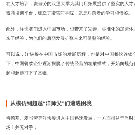
在人才培训，麦当劳的汉堡大学为其门店拓展提供了坚实的人才
盟商培训平台，建立了蜜雪商学院，就是对前者的学习和借鉴。
此外，洋快餐们进入中国市场，也带来了完善、标准化的加盟体
来了经验，为他们的后期发展扩张带来可借鉴的经验。
可以说，洋快餐在中国市场的发展历程，也是对中国餐饮连锁化
下，中国餐饮企业逐渐摆脱了传统经营的粗放模式，开始向规范
起和超越打下了基础。
从模仿到超越“洋师父”们遭遇困境
肯德基、麦当劳等洋快餐进入中国迅速发展，一方面得益于当时
场上并无对手；