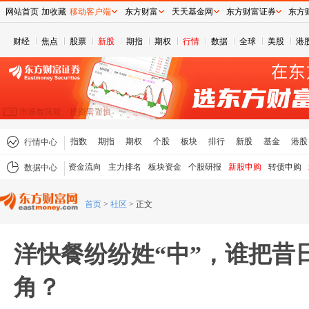
网站首页
加收藏
移动客户端
东方财富
天天基金网
东方财富证券
东方
财经
焦点
股票
新股
期指
期权
行情
数据
全球
美股
港
指数
期指
期权
个股
板块
排行
新股
基金
港股
行情中心
资金流向
主力排名
板块资金
个股研报
新股申购
转债申购
数据中心
首页
>
社区
>
正文
洋快餐纷纷姓“中”，谁把昔
角？