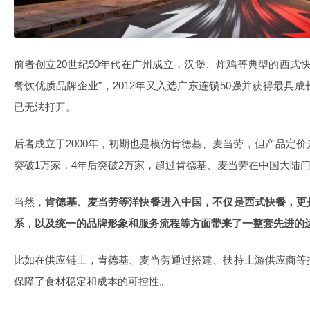
前者创立20世纪90年代在广州成立，汉堡、炸鸡等典型的西式快
餐饮优质品牌企业”，2012年又入选广东连锁50强并获得最具
已无法打开。
后者成立于2000年，初期也是模仿肯德基、麦当劳，但产品定价
突破1万家，4年后突破2万家，超过肯德基、麦当劳在中国大陆
当然，
肯德基、麦当劳等洋快餐进入中国，不仅是西式快餐，更
系，以及统一的品牌形象和服务流程等方面带来了一整套先进的
比如在供应链上，肯德基、麦当劳通过搭建、扶持上游供应商等
保障了食材稳定和成本的可控性。