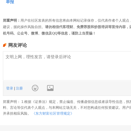
举报
郑重声明：
用户在社区发表的所有信息将由本网站记录保存，仅代表作者个人观点
建议，据此操作风险自担。
请勿相信代客理财、免费荐股和炒股培训等宣传内容，
机号码、公众号、微博、微信及QQ等信息，谨防上当受骗！
网友评论
登录
|
注册
郑重声明： 1.根据《证券法》规定，禁止编造、传播虚假信息或者误导性信息，扰
料、言论等仅代表个人观点，与本网站立场无关，不对您构成任何投资建议。用户
并承担相应风险。
《东方财富社区管理规定》