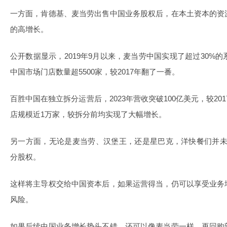
一方面，肯德基、麦当劳出售中国业务股权后，在本土资本的资
的高增长。
公开数据显示，2019年9月以来，麦当劳中国实现了超过30%的
中国市场门店数量超5500家，较2017年翻了一番。
百胜中国在独立拆分运营后，2023年营收突破100亿美元，较2017
店规模近1万家，较拆分前均实现了大幅增长。
另一方面，无论是麦当劳、汉堡王，还是星巴克，洋快餐们并未
分股权。
这样将主导权交给中国资本后，如果运营得当，仍可以享受业务
风险。
如果后续中国业务增长势头不错，还可以像麦当劳一样，再回购