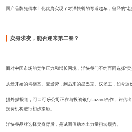
国产品牌凭借本土化优势实现了对洋快餐的弯道超车，曾经的“老师
卖身求变，能否迎来第二春？
面对中国市场的竞争压力和增长困境，洋快餐们不约而同选择“卖
从最开始的肯德基、麦当劳，到后来的星巴克、汉堡王，如今这份名
据外媒报道，可口可乐公司正在与投资银行Lazard合作，评估出
投资机构进行初步接触。
洋快餐品牌选择卖身背后，是试图借助本土力量扭转颓势。