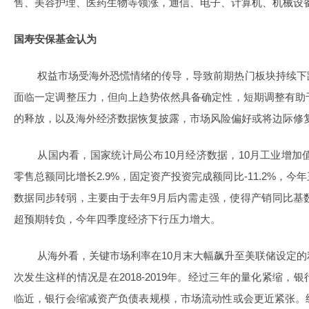
售、美容护理、医药生物等领涨，通信、电子、计算机、机械设
国寿安保基金认为
权益市场受海外恐慌情绪的传导，导致前期热门板块持续下
面临一定调整压力，但向上趋势依然具备确定性，短期调整有助
的释放，以及海外经济数据恢复披露，市场风险偏好或将边际修
从国内看，国家统计局公布10月经济数据，10月工业增加值
零售总额同比增长2.9%，固定资产投资完成额同比-11.2%，
数据同步转弱，主要由于去年9月后内需走强，使得产销同比基
超预期转负，今年四季度经济下行压力增大。
从海外看，关键市场利率在10月末大幅飙升至美联储设定
次发生这样的情况是在2018-2019年。经过三年的量化紧缩
临近，银行会缩减资产负债表规模，市场流动性或会更近紧张。