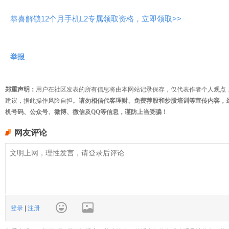
恭喜解锁12个月手机L2专属领取资格，立即领取>>
举报
郑重声明：
用户在社区发表的所有信息将由本网站记录保存，仅代表作者个人观点
建议，据此操作风险自担。
请勿相信代客理财、免费荐股和炒股培训等宣传内容，
机号码、公众号、微博、微信及QQ等信息，谨防上当受骗！
网友评论
登录
|
注册