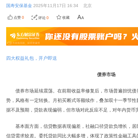
国寿安保基金
2025年11月17日 16:34
北京
点赞
0
收藏
评论
0
四大权益礼包，开户即送
债券市场
债券市场延续震荡。在前期收益率修复后，市场普遍担忧债
势，风格有一定转换。月初买断式等额续作，叠加双十一季节性
据不及预期，贷款表现偏弱，但市场对此反应不足，对年内货币
基本面方面，信贷数据表现偏差，社融口径贷款负增长，居
信贷需求较差。委托贷款同比大幅多增，体现了政策性金融工具