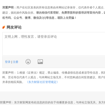
郑重声明：
用户在社区发表的所有信息将由本网站记录保存，仅代表作者个人观点
建议，据此操作风险自担。
请勿相信代客理财、免费荐股和炒股培训等宣传内容，
机号码、公众号、微博、微信及QQ等信息，谨防上当受骗！
网友评论
登录
|
注册
郑重声明： 1.根据《证券法》规定，禁止编造、传播虚假信息或者误导性信息，扰
料、言论等仅代表个人观点，与本网站立场无关，不对您构成任何投资建议。用户
并承担相应风险。
《东方财富社区管理规定》
郑重声明：东方财富网发布此信息的目的在于传播更多信息，与本站立场无关。东方