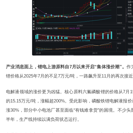
产业消息面上，锂电上游原料自7月以来开启“集体涨价潮”。
作
锂价格从2025年7月的不足7万元/吨，一路飙升至11月的再次接近
电解液领域的涨价更为凶猛。核心原料六氟磷酸锂的价格从7月15日的
的15.15万元/吨，涨幅超200%。受此影响，磷酸铁锂电解液报价
涨30%，部分中小电池厂甚至面临“有钱难拿货”的困境。不少
半年，生产线持续以满负荷状态运行。