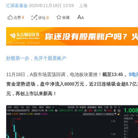
汇添富基金
2025年11月18日 13:59
上海
点赞
4
收藏
评论
0
炒股第一步，先开个股票账户
11月18日，A股市场震荡回调，电池板块重挫！
截至13:45，
$电池
资金逆势进场，盘中净流入6000万元，近2日连续吸金超8.7亿
元，再创上市以来新高！