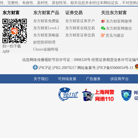
性、完整性、有效性、及时性、原创性等。相关信息并未经过本网站证实，不对您构
东方财富
东方财富产品
证券交易
关注东方财富
东方财富免费版
东方财富证券开户
东方财富网微博
东方财富Level-2
东方财富在线交易
东方财富网微信
东方财富策略版
东方财富证券交易
意见与建议
妙想投研助理
扫一扫下载
Choice金融终端
APP
信息网络传播视听节目许可证：0908328号 经营证券期货业务许可证编号：91310
沪ICP证:沪B2-20070217
网站备案号:沪ICP备05006054号-11
关于我们
可持续发展
广告服务
供应商平台