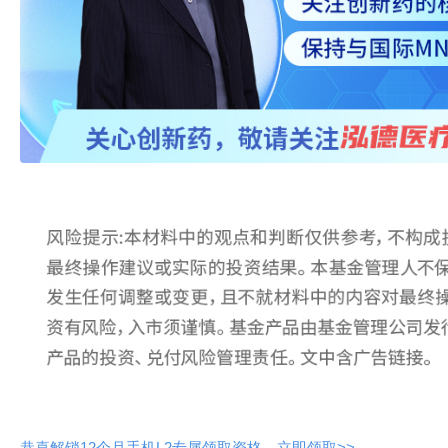
恭喜解锁12个月手机L2专属领取资格，立即领取>>