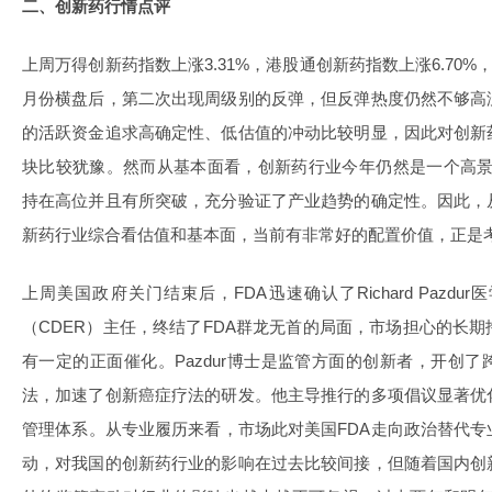
二、创新药行情点评
上周万得创新药指数上涨3.31%，港股通创新药指数上涨6.70%
月份横盘后，第二次出现周级别的反弹，但反弹热度仍然不够高
的活跃资金追求高确定性、低估值的冲动比较明显，因此对创新
块比较犹豫。然而从基本面看，创新药行业今年仍然是一个高景
持在高位并且有所突破，充分验证了产业趋势的确定性。因此，
新药行业综合看估值和基本面，当前有非常好的配置价值，正是
上周美国政府关门结束后，FDA迅速确认了Richard Pazd
（CDER）主任，终结了FDA群龙无首的局面，市场担心的长
有一定的正面催化。Pazdur博士是监管方面的创新者，开创
法，加速了创新癌症疗法的研发。他主导推行的多项倡议显著优
管理体系。从专业履历来看，市场此对美国FDA走向政治替代专
动，对我国的创新药行业的影响在过去比较间接，但随着国内创