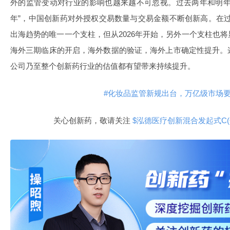
外的监管变动对行业的影响也越来越不可忽视。过去两年和明年
年”，中国创新药对外授权交易数量与交易金额不断创新高。在
出海趋势的唯一一个支柱，但从2026年开始，另外一个支柱也
海外三期临床的开启，海外数据的验证，海外上市确定性提升。
公司乃至整个创新药行业的估值都有望带来持续提升。
#化妆品监管新规出台，万亿级市场要
关心创新药，敬请关注
$泓德医疗创新混合发起式C(OTC