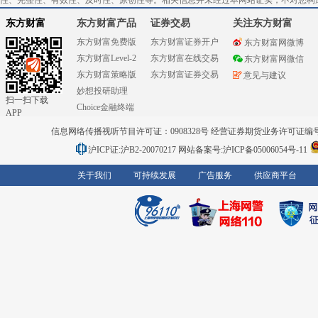
性、完整性、有效性、及时性、原创性等。相关信息并未经过本网站证实，不对您构
东方财富
东方财富产品
证券交易
关注东方财富
东方财富免费版
东方财富证券开户
东方财富网微博
东方财富Level-2
东方财富在线交易
东方财富网微信
东方财富策略版
东方财富证券交易
意见与建议
妙想投研助理
扫一扫下载
Choice金融终端
APP
信息网络传播视听节目许可证：0908328号 经营证券期货业务许可证编号：91310
沪ICP证:沪B2-20070217
网站备案号:沪ICP备05006054号-11
关于我们
可持续发展
广告服务
供应商平台