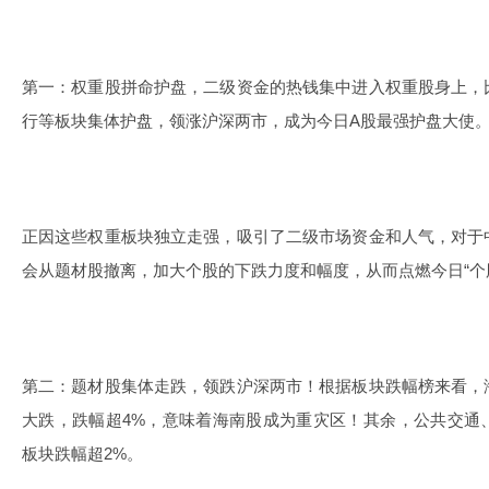
第一：权重股拼命护盘，二级资金的热钱集中进入权重股身上，
行等板块集体护盘，领涨沪深两市，成为今日A股最强护盘大使
正因这些权重板块独立走强，吸引了二级市场资金和人气，对于
会从题材股撤离，加大个股的下跌力度和幅度，从而点燃今日“个
第二：题材股集体走跌，领跌沪深两市！根据板块跌幅榜来看，
大跌，跌幅超4%，意味着海南股成为重灾区！其余，公共交通
板块跌幅超2%。