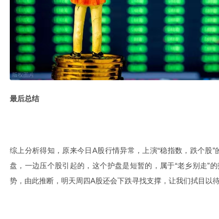
最后总结
综上分析得知，原来今日A股行情异常，上演“稳指数，跌个股
盘，一边压个股引起的，这个护盘是短暂的，属于“老乡别走”
势，由此推断，明天周四A股还会下跌寻找支撑，让我们拭目以