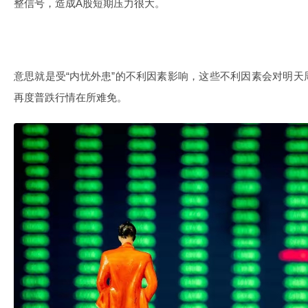
整信号，造成A股短期压力很大。
意思就是受“内忧外患”的不利因素影响，这些不利因素会对明
再度普跌行情在所难免。