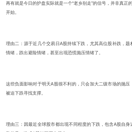
再有就是今日的护盘实际就是一个“老乡别走”的信号，并非真正
开始。
理由二：源于近几个交易日A股持续下跌，尤其高位股补跌，题
情绪，跌出避险情绪，甚至出现恐慌抛压情绪了。
这些负面影响对于明天A股很不利的，只会加大二级市场的抛压
被迫下跌寻找支撑。
理由三：因最近全球股市都出现不同程度的下跌，包含A股自身