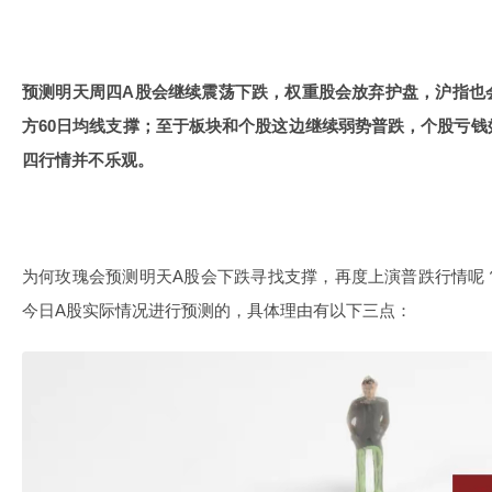
预测明天周四A股会继续震荡下跌，权重股会放弃护盘，沪指也
方60日均线支撑；至于板块和个股这边继续弱势普跌，个股亏
四行情并不乐观。
为何玫瑰会预测明天A股会下跌寻找支撑，再度上演普跌行情呢
今日A股实际情况进行预测的，具体理由有以下三点：