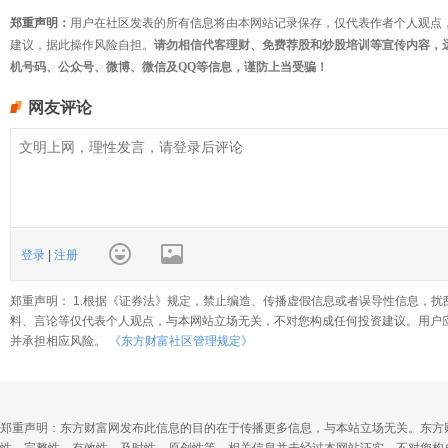
郑重声明：
用户在社区发表的所有信息将由本网站记录保存，仅代表作者个人观点
建议，据此操作风险自担。
请勿相信代客理财、免费荐股和炒股培训等宣传内容，
机号码、公众号、微博、微信及QQ等信息，谨防上当受骗！
网友评论
登录
|
注册
郑重声明： 1.根据《证券法》规定，禁止编造、传播虚假信息或者误导性信息，扰
料、言论等仅代表个人观点，与本网站立场无关，不对您构成任何投资建议。用户
并承担相应风险。
《东方财富社区管理规定》
郑重声明：东方财富网发布此信息的目的在于传播更多信息，与本站立场无关。东方