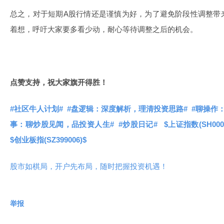
总之，对于短期A股行情还是谨慎为好，为了避免阶段性调整带
着想，呼吁大家要多看少动，耐心等待调整之后的机会。
点赞支持，祝大家旗开得胜！
#社区牛人计划#
#盘逻辑：深度解析，理清投资思路#
#聊操作
事：聊炒股见闻，品投资人生#
#炒股日记#
$上证指数(SH000
$创业板指(SZ399006)$
股市如棋局，开户先布局，随时把握投资机遇！
举报