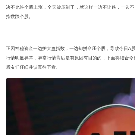
决不允许个股上涨，全天被压制了，就这样一边不让跌，一边不
指数跌个股。
正因神秘资金一边护大盘指数，一边却拼命压个股，导致今日A股
行情明显异常，异常行情背后是有原因有目的的，下面将结合今
股友们仔细并认真往下看。