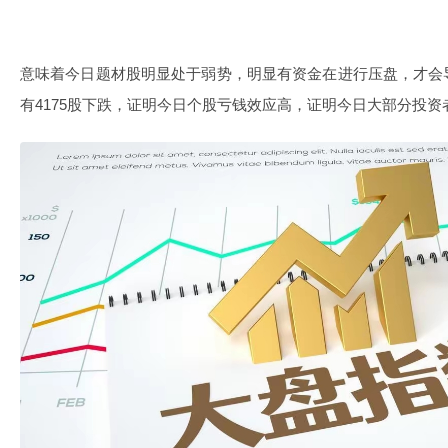
意味着今日题材股明显处于弱势，明显有资金在进行压盘，才会
有4175股下跌，证明今日个股亏钱效应高，证明今日大部分投