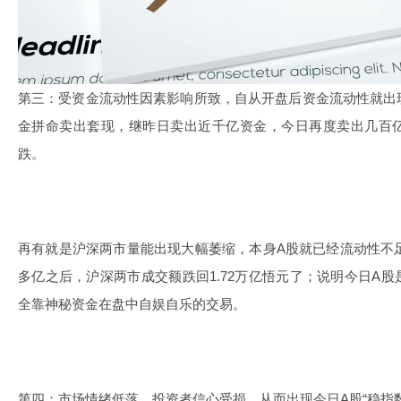
第三：受资金流动性因素影响所致，自从开盘后资金流动性就出
金拼命卖出套现，继昨日卖出近千亿资金，今日再度卖出几百
跌。
再有就是沪深两市量能出现大幅萎缩，本身A股就已经流动性不足
多亿之后，沪深两市成交额跌回1.72万亿悟元了；说明今日A
全靠神秘资金在盘中自娱自乐的交易。
第四：市场情绪低落，投资者信心受损，从而出现今日A股“稳指