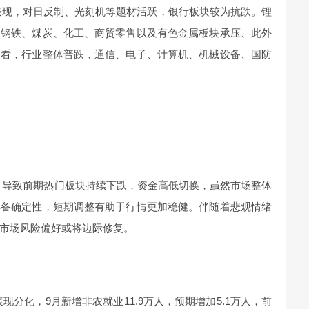
表现，对日反制、光刻机等题材活跃，银行板块较为抗跌。锂
向钢铁、煤炭、化工、商贸零售以及有色金属板块承压、此外
来看，行业整体普跌，通信、电子、计算机、机械设备、国防
，导致前期热门板块持续下跌，资金高低切换，虽然市场整体
具备确定性，短期调整有助于行情更加稳健。伴随着悲观情绪
市场风险偏好或将边际修复。
分化，9月新增非农就业11.9万人，预期增加5.1万人，前