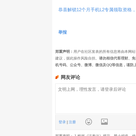
恭喜解锁12个月手机L2专属领取资格，
举报
郑重声明：
用户在社区发表的所有信息将由本网站
建议，据此操作风险自担。
请勿相信代客理财、免
机号码、公众号、微博、微信及QQ等信息，谨防
网友评论
登录
|
注册