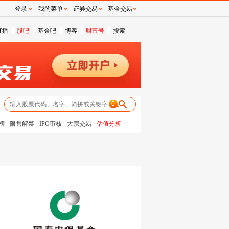
登录
我的菜单
证券交易
基金交易
直播
股吧
基金吧
博客
财富号
搜索
0
榜
限售解禁
IPO审核
大宗交易
估值分析