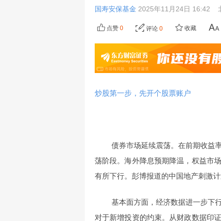
国寿安保基金
2025年11月24日 16:42
点赞
0
收藏
评论
0
炒股第一步，先开个股票账户
债券市场延续震荡。在前期收益
荡阶段。海外降息预期降温，权益市
有所下行。彭博报道的中国地产刺激计
基本面方面，经济数据进一步下
对于新增投资的约束。从财政数据印