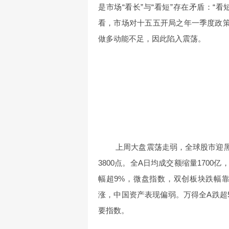
是市场“看长”与“看短”存在矛盾：“
看，市场对十五五开局之年一季度政策
做多动能不足，因此陷入震荡。
上周大盘震荡走弱，全球股市迎黑
3800点。全A日均成交额缩量1700
幅超9%，微盘指数，双创板块跌幅
涨，中国资产表现偏弱。万得全A跌超
要指数。