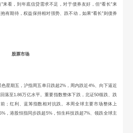
看短”来看，到年底信贷需求不足，对于债券友好，但“看长”来
抱有期待，权益保持相对强势、跌不动，如果“看长”则债券
股票市场
色星期五，沪指周五单日跌超2%，周内跌近4%、向下逼近
亿，回落至1.86万亿水平。重要指数整体下跌，北证50领跌、跌
靠前；红利、蓝筹指数相对抗跌。本周全球主要市场整体上
5%，港股恒指同步跌超5%，恒生科技跌超7%、领跌全球主