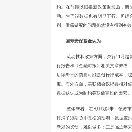
约。在前期以旧换新政策退坡后，商
动。生产端数据也有明显下行。但综
剩、供需错配的问题仍然没有得到有效
国寿安保基金认为
流动性和政策方面，央行11月超
行报告和《金融时报》相关文章来看
后续降息的前提可能是银行降成本，
度。海外方面，美联储会议纪要相对偏
数据缺失成为制约美联储宽松的因素。
整体来看，在9月底以来，债券
打消了短期货币宽松的预期，数据差
新规的扰动，难以做多；三是临近年