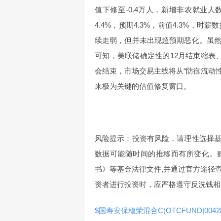
值下修至-0.4万人，新增非农就业
4.4%，预期4.3%，前值4.3%
续走弱，但并未出现超预期恶化。虽
可知，美联储确定性的12月结束缩表
会结束，市场交易主线将从“防御流动性
来极为关键的估值修复窗口。
风险提示：投资有风险，请理性选择
数据可能随时间的推移而有所变化。
书》等基金法律文件,并通过官方途径
资者进行投资时，应严格遵守反洗钱相
$国寿安保稳荣混合C(OTCFUND|00428