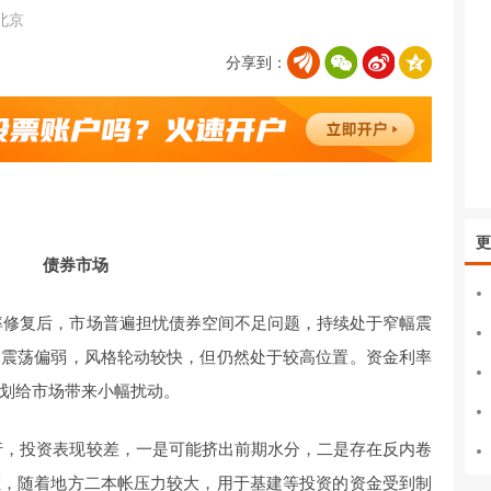
北京
分享到：
更
债券市场
率修复后，市场普遍担忧债券空间不足问题，持续处于窄幅震
场震荡偏弱，风格轮动较快，但仍然处于较高位置。资金利率
划给市场带来小幅扰动。
行，投资表现较差，一是可能挤出前期水分，二是存在反内卷
证，随着地方二本帐压力较大，用于基建等投资的资金受到制