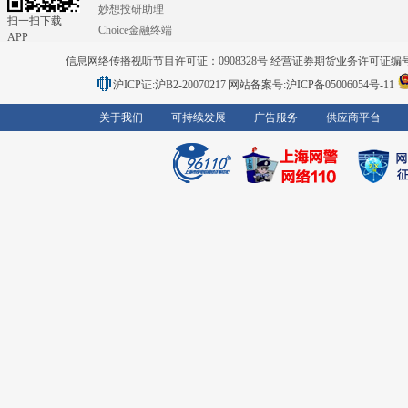
妙想投研助理
扫一扫下载
Choice金融终端
APP
信息网络传播视听节目许可证：0908328号 经营证券期货业务许可证编号：91310
沪ICP证:沪B2-20070217
网站备案号:沪ICP备05006054号-11
关于我们
可持续发展
广告服务
供应商平台