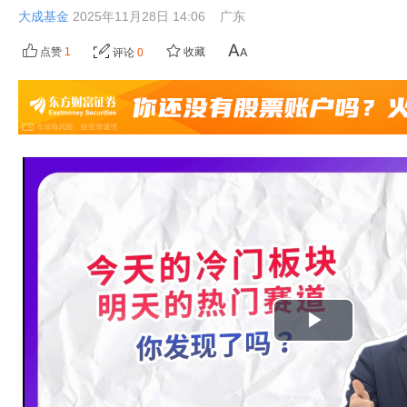
大成基金
2025年11月28日 14:06
广东
点赞
1
收藏
评论
0
播
放