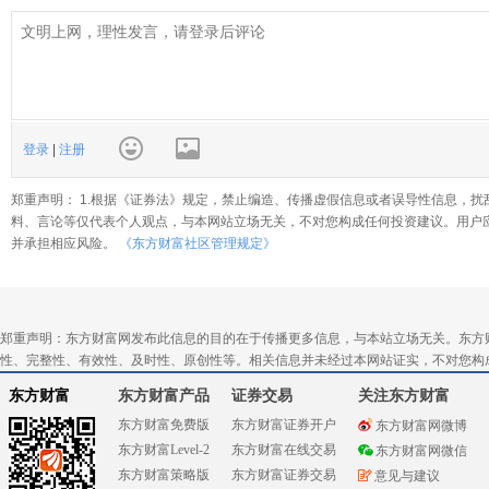
登录
|
注册
郑重声明： 1.根据《证券法》规定，禁止编造、传播虚假信息或者误导性信息，扰
料、言论等仅代表个人观点，与本网站立场无关，不对您构成任何投资建议。用户
并承担相应风险。
《东方财富社区管理规定》
郑重声明：东方财富网发布此信息的目的在于传播更多信息，与本站立场无关。东方
性、完整性、有效性、及时性、原创性等。相关信息并未经过本网站证实，不对您构
东方财富
东方财富产品
证券交易
关注东方财富
东方财富免费版
东方财富证券开户
东方财富网微博
东方财富Level-2
东方财富在线交易
东方财富网微信
东方财富策略版
东方财富证券交易
意见与建议