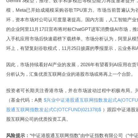
Gemini 3模型，推理、数学和多模态等模型能力再度显著提
模，Meta已开始成规模采购谷歌TPU算力。市场当前普遍认
环，资本市场对公司认可度显著提高。国内方面，人工智能产业
的企业阿里11月17日宣布将对标ChatGPT进军消费级AI市场，
入手机应用市场后快速霸榜下载榜单。市场分析认为，阿里从模
环上，有望复刻谷歌模式，11月25日披露的季报显示，云业务和
因此，市场持续看好AI产业的发展，2026年有望看到AI应用
分析认为，汇集优质互联网企业的港股市场或将再上一个台阶。
投资者可长期关注香港市场，并在市场波动过程中积极布局。
（基金代码：A类
$兴业中证港股通互联网指数发起式A(OTCFUND|
股通互联网指数发起式C(OTCFUND|021378)$
）跟踪中证港股
股互联网公司的优质投资工具。
风险提示：
“中证港股通互联网指数”由中证指数有限公司（“中