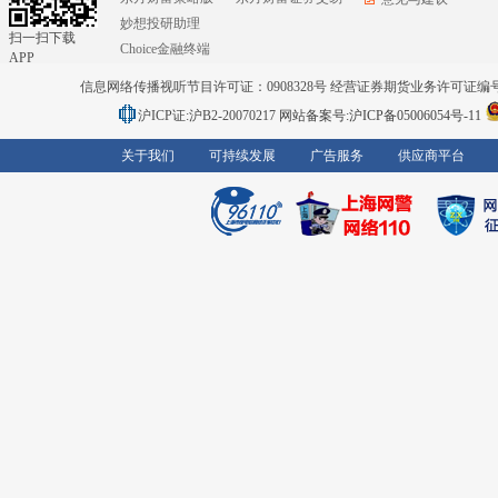
妙想投研助理
扫一扫下载
Choice金融终端
APP
信息网络传播视听节目许可证：0908328号 经营证券期货业务许可证编号：91310
沪ICP证:沪B2-20070217
网站备案号:沪ICP备05006054号-11
关于我们
可持续发展
广告服务
供应商平台