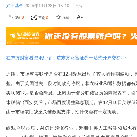
兴业基金
2025年11月28日 15:46
上海
点赞
3
收藏
评论
0
在东方财富看资讯行情，选东方财富证券一站式开户交易>>
近期，市场就美联储是否在12月降息出现了较大的预期波动，
整。由于美国过去一段时间政府停摆，非农就业和通胀数据都有
美联储12月是否会降息。上周由于部分联储官员的鹰派表态，
末联储出面安抚后，市场再度调整降息预期。在12月10日美联
由于市场依旧缺乏关键数据支撑，预计仍会有一定扰动。
纵观全球市场，AI仍是领涨行业，近期中美人工智能领域也