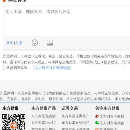
网友评论
登录
|
注册
郑重声明： 1.根据《证券法》规定，禁止编造、传播虚假信息或者误导性信息，扰
料、言论等仅代表个人观点，与本网站立场无关，不对您构成任何投资建议。用户
并承担相应风险。
《东方财富社区管理规定》
郑重声明：东方财富网发布此信息的目的在于传播更多信息，与本站立场无关。东方
性、完整性、有效性、及时性、原创性等。相关信息并未经过本网站证实，不对您构
东方财富
东方财富产品
证券交易
关注东方财富
东方财富免费版
东方财富证券开户
东方财富网微博
东方财富Level-2
东方财富在线交易
东方财富网微信
东方财富策略版
东方财富证券交易
意见与建议