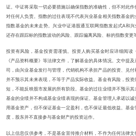
证。中证将采取一切必要措施以确保指数的准确性，但不对此作
对任何人负责。指数的过往表现不代表兴业基金相关指数基金的
指数基金的未来走势。兴业中证港股通互联网指数发起式A和兴
还存在跟踪标的指数波动的风险、跟踪偏离风险、标的指数变更
投资有风险，基金投资需谨慎。投资人购买基金时应详细阅读
《产品资料概要》等法律文件，了解基金的具体情况。文中提及
司，由兴业基金发行与管理，代销机构不承担产品的投资、兑付
并不预示其未来表现，不等于产品实际收益。基金有风险，投资
短，不能反映股市发展的所有阶段。基金的过往业绩并不预示其
基金的业绩并不构成基金业绩表现的保证。基金管理人承诺以诚
用基金资产，但不保证基金一定盈利，也不保证最低收益。基金
度，股东并不直接参与基金财产的投资运作。
以上信息仅供参考，不是基金宣传推介材料，不作为任何法律文