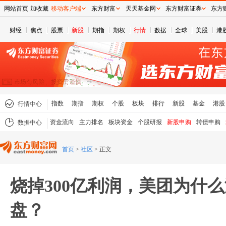
网站首页
加收藏
移动客户端
东方财富
天天基金网
东方财富证券
东方
财经
焦点
股票
新股
期指
期权
行情
数据
全球
美股
港
指数
期指
期权
个股
板块
排行
新股
基金
港股
行情中心
资金流向
主力排名
板块资金
个股研报
新股申购
转债申购
数据中心
首页
>
社区
>
正文
烧掉300亿利润，美团为什
盘？