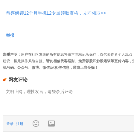
恭喜解锁12个月手机L2专属领取资格，立即领取>>
举报
郑重声明：
用户在社区发表的所有信息将由本网站记录保存，仅代表作者个人观点
建议，据此操作风险自担。
请勿相信代客理财、免费荐股和炒股培训等宣传内容，
机号码、公众号、微博、微信及QQ等信息，谨防上当受骗！
网友评论
登录
|
注册