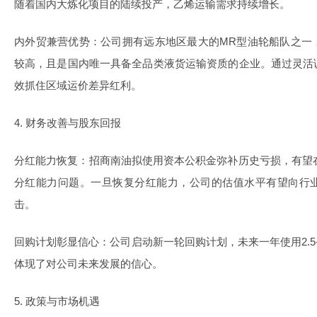
随着国内大炼化项目的陆续投产，乙烯运输需求持续增长。
内外贸兼营优势
：公司拥有远东地区最大的MR型油轮船队之一
较高，且是国内唯一具备全品类液货运输资质的企业。通过灵活
效抓住区域运价差异红利。
4. 财务改善与股东回报
分红能力恢复
：招商南油拟使用资本公积金弥补历史亏损，有望在
分红能力问题。一旦恢复分红能力，公司的估值水平有望向行
击。
回购计划彰显信心
：公司启动新一轮回购计划，未来一年使用2.5
体现了对公司未来发展的信心。
5. 政策与市场机遇