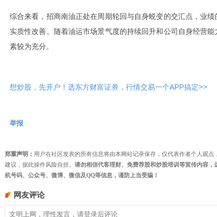
综合来看
，招商南油正处在周期轮回与自身蜕变的交汇点，业绩
实质性改善。随着油运市场景气度的持续回升和公司自身经营能
素较为充分。
想炒股，先开户！选东方财富证券，行情交易一个APP搞定>>
举报
郑重声明：
用户在社区发表的所有信息将由本网站记录保存，仅代表作者个人观点
建议，据此操作风险自担。
请勿相信代客理财、免费荐股和炒股培训等宣传内容，
机号码、公众号、微博、微信及QQ等信息，谨防上当受骗！
网友评论