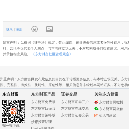
登录
|
注册
郑重声明： 1.根据《证券法》规定，禁止编造、传播虚假信息或者误导性信息，扰
料、言论等仅代表个人观点，与本网站立场无关，不对您构成任何投资建议。用户
并承担相应风险。
《东方财富社区管理规定》
郑重声明：东方财富网发布此信息的目的在于传播更多信息，与本站立场无关。东方
性、完整性、有效性、及时性、原创性等。相关信息并未经过本网站证实，不对您构
东方财富
东方财富产品
证券交易
关注东方财富
东方财富免费版
东方财富证券开户
东方财富网微博
东方财富Level-2
东方财富在线交易
东方财富网微信
东方财富策略版
东方财富证券交易
意见与建议
妙想投研助理
扫一扫下载
Choice金融终端