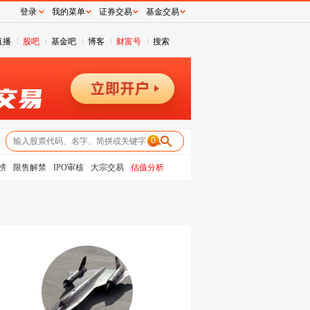
登录
我的菜单
证券交易
基金交易
直播
股吧
基金吧
博客
财富号
搜索
0
榜
限售解禁
IPO审核
大宗交易
估值分析