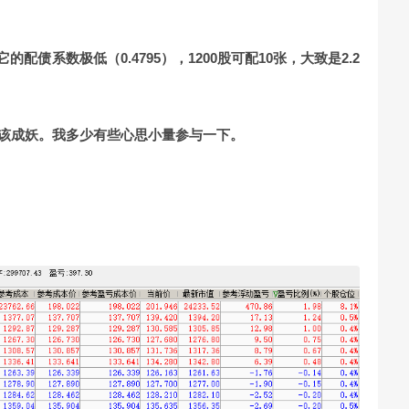
配债系数极低（0.4795），1200股可配10张，大致是2.2
应该成妖。我多少有些心思小量参与一下。