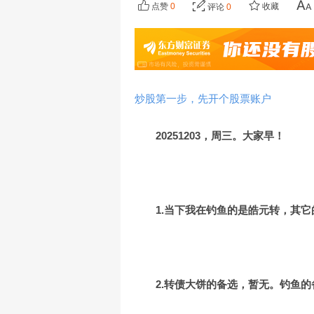
点赞
0
收藏
评论
0
炒股第一步，先开个股票账户
20251203，周三。大家早！
1.当下我在钓鱼的是皓元转，其
2.转债大饼的备选，暂无。钓鱼