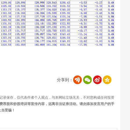
分享到：
记录保存，仅代表作者个人观点，与本网站立场无关，不对您构成任何投资
费荐股和炒股培训等宣传内容，远离非法证券活动。请勿添加发言用户的手
上当受骗！