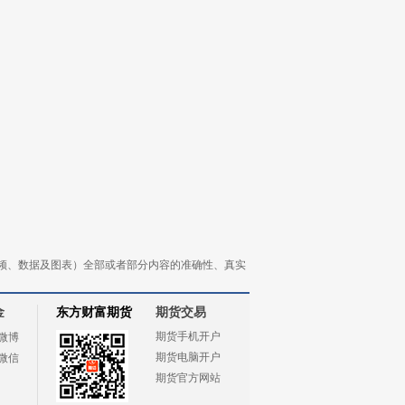
频、数据及图表）全部或者部分内容的准确性、真实
金
东方财富期货
期货交易
期货手机开户
微博
期货电脑开户
微信
期货官方网站