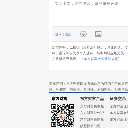
登录
|
注册
郑重声明： 1.根据《证券法》规定，禁止编造、
料、言论等仅代表个人观点，与本网站立场无关，
并承担相应风险。
《东方财富社区管理规定》
郑重声明：东方财富网发布此信息的目的在于传播更
性、完整性、有效性、及时性、原创性等。相关信息
东方财富
东方财富产品
证券交易
东方财富免费版
东方财富证
东方财富Level-2
东方财富在
东方财富策略版
东方财富证
妙想投研助理