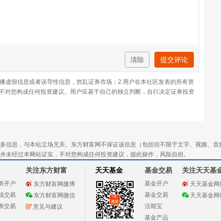
清除
提交评论
传播虚假信息或者误导性信息，扰乱证券市场；2.用户在本社区发表的所有资
不对您构成任何投资建议。用户应基于自己的独立判断，自行决定证券投资
多信息，与本站立场无关。东方财富网不保证该信息（包括但不限于文字、视频、音
并未经过本网站证实，不对您构成任何投资建议，据此操作，风险自担。
关注东方财富
天天基金
基金交易
关注天天基
券开户
基金开户
东方财富网微博
天天基金网
线交易
基金交易
东方财富网微信
天天基金网
券交易
活期宝
意见与建议
基金产品