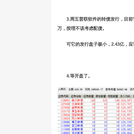
3.周五普联软件的转债发行，目前它的
万，按理不该考虑配债。
可它的发行盘子极小，2.43亿，
4.等开盘了。