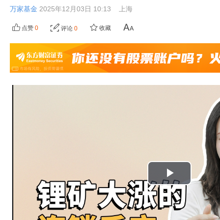
万家基金
2025年12月03日 10:13
上海
点赞
0
收藏
评论
0
播
放