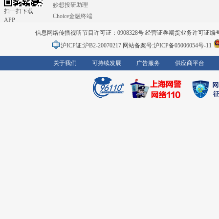
妙想投研助理
扫一扫下载
Choice金融终端
APP
信息网络传播视听节目许可证：0908328号 经营证券期货业务许可证编号：91310
沪ICP证:沪B2-20070217
网站备案号:沪ICP备05006054号-11
关于我们
可持续发展
广告服务
供应商平台