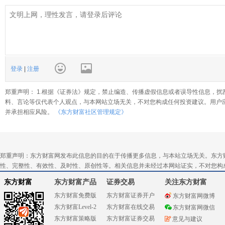
登录
|
注册
郑重声明： 1.根据《证券法》规定，禁止编造、传播虚假信息或者误导性信息，扰
料、言论等仅代表个人观点，与本网站立场无关，不对您构成任何投资建议。用户
并承担相应风险。
《东方财富社区管理规定》
郑重声明：东方财富网发布此信息的目的在于传播更多信息，与本站立场无关。东方
性、完整性、有效性、及时性、原创性等。相关信息并未经过本网站证实，不对您构
东方财富
东方财富产品
证券交易
关注东方财富
东方财富免费版
东方财富证券开户
东方财富网微博
东方财富Level-2
东方财富在线交易
东方财富网微信
东方财富策略版
东方财富证券交易
意见与建议