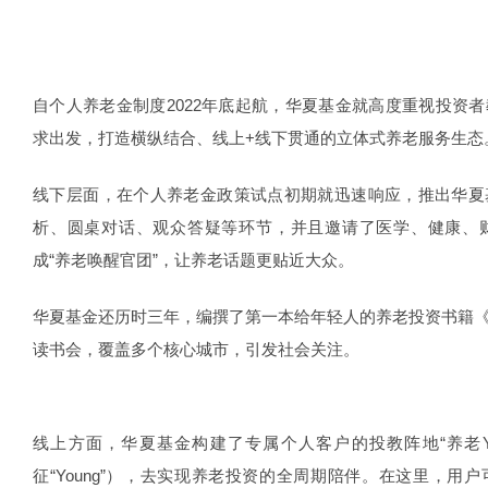
自个人养老金制度2022年底起航，华夏基金就高度重视投资
求出发，打造横纵结合、线上+线下贯通的立体式养老服务生态
线下层面，在个人养老金政策试点初期就迅速响应，推出华夏
析、圆桌对话、观众答疑等环节，并且邀请了医学、健康、
成“养老唤醒官团”，让养老话题更贴近大众。
华夏基金还历时三年，编撰了第一本给年轻人的养老投资书籍
读书会，覆盖多个核心城市，引发社会关注。
线上方面，华夏基金构建了专属个人客户的投教阵地“养老Y
征“Young”），去实现养老投资的全周期陪伴。在这里，用