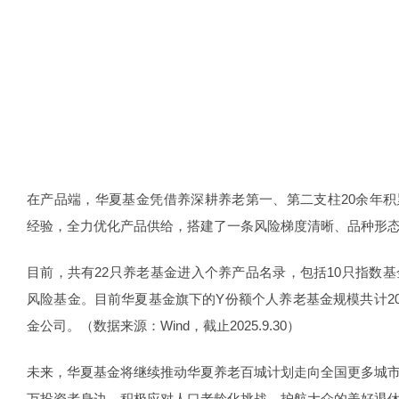
在产品端，华夏基金凭借养深耕养老第一、第二支柱20余年
经验，全力优化产品供给，搭建了一条风险梯度清晰、品种形
目前，共有22只养老基金进入个养产品名录，包括10只指数基
风险基金。目前华夏基金旗下的Y份额个人养老基金规模共计20
金公司。（数据来源：Wind，截止2025.9.30）
未来，华夏基金将继续推动华夏养老百城计划走向全国更多城
万投资者身边，积极应对人口老龄化挑战，护航大众的美好退