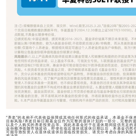
“养老”的名称不代表收益保障或其他任何形式的收益承诺，本基金不保
目标风险/养老目标日期基金仅作为完整的退休计划的一部分，完整的
以及个人购买的养老投资品等。因此本基金对于在退休期间提供充足的
金份额净值随市场波动，即使在临近退休或退休日期以后，本基金仍然
可能导致投资人在退休或退休后面临投资损失。请充分考虑自身的风险
资决策。