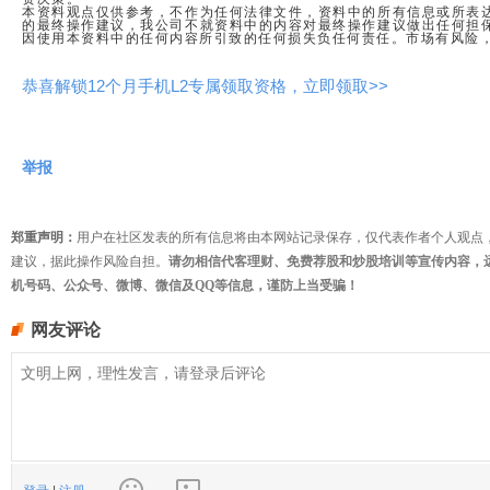
本资料观点仅供参考，不作为任何法律文件，资料中的所有信息或所表
的最终操作建议，我公司不就资料中的内容对最终操作建议做出任何担
因使用本资料中的任何内容所引致的任何损失负任何责任。市场有风险
恭喜解锁12个月手机L2专属领取资格，立即领取>>
举报
郑重声明：
用户在社区发表的所有信息将由本网站记录保存，仅代表作者个人观点
建议，据此操作风险自担。
请勿相信代客理财、免费荐股和炒股培训等宣传内容，
机号码、公众号、微博、微信及QQ等信息，谨防上当受骗！
网友评论