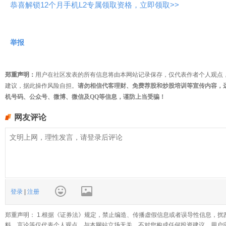
恭喜解锁12个月手机L2专属领取资格，立即领取>>
举报
郑重声明：
用户在社区发表的所有信息将由本网站记录保存，仅代表作者个人观点
建议，据此操作风险自担。
请勿相信代客理财、免费荐股和炒股培训等宣传内容，
机号码、公众号、微博、微信及QQ等信息，谨防上当受骗！
网友评论
登录
|
注册
郑重声明： 1.根据《证券法》规定，禁止编造、传播虚假信息或者误导性信息，扰
料、言论等仅代表个人观点，与本网站立场无关，不对您构成任何投资建议。用户