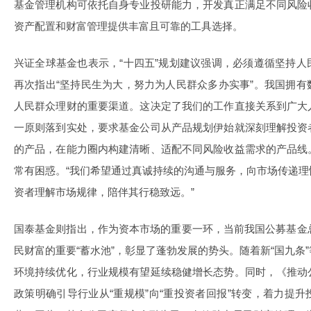
基金管理机构可依托自身专业投研能力，开发真正满足不同风险
资产配置和财富管理提供丰富且可靠的工具选择。
兴证全球基金也表示，“十四五”规划建议强调，必须遵循坚持
再次指出“坚持民生为大，努力为人民群众多办实事”。我国拥
人民群众理财的重要渠道。这决定了我们的工作直接关系到广大
一原则落到实处，要求基金公司从产品规划伊始就深刻理解投资
的产品，在能力圈内构建清晰、适配不同风险收益需求的产品线
常有困惑。“我们希望通过真诚持续的沟通与服务，向市场传递
资者理解市场规律，陪伴其行稳致远。”
国泰基金则指出，作为资本市场的重要一环，当前我国公募基金
民财富的重要“蓄水池”，彰显了蓬勃发展的势头。随着新“国九条
环境持续优化，行业规模有望延续稳健增长态势。同时，《推动
政策明确引导行业从“重规模”向“重投资者回报”转变，着力提