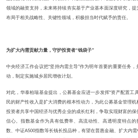
领域的融资支持，未来将持续夯实基于产业基本面深度研究，提
布局于相关战略性、关键性领域，积极担当时代赋予的责任。
为扩大内需贡献力量，守护投资者“钱袋子”
中央经济工作会议把“坚持内需主导”作为明年首要的重要任务
动，制定实施城乡居民增收计划。
对此，华泰柏瑞基金提出，公募基金应进一步发挥“资产配置工
民的财产性收入是扩大消费的根本性动力，为此公募基金管理机
投资者共享中国经济与优秀企业的成长红利，争取实现财富的保
信心。指数基金作为具有低费率、高流动性、高透明度特点的投
数、中证A500指数等长钱长投品种，有望在普惠金融、扩大内