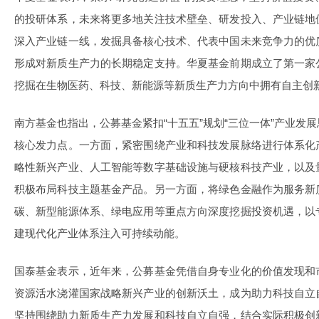
的投研体系，未来将更多地关注技术壁垒、研发投入、产业链地
深入产业链一线，发掘具备核心技术、代表中国未来竞争力的优
形成对新质生产力的长期稳定支持。华夏基金前期成立了第一家
挖掘在生物医药、科技、新能源等新质生产力方向中拥有自主创
南方基金也指出，公募基金紧扣“十五五”规划“三位一体”产业发
核心发力点。一方面，紧密围绕产业和科技发展脉络进行体系化
略性新兴产业、人工智能等数字基础设施与硬核科技产业，以及
积极布局科技主题基金产品。另一方面，将绿色金融作为服务新
碳、新型能源体系、绿电应用等重点方向深度挖掘投资机遇，以
建现代化产业体系注入可持续动能。
国泰基金表示，近年来，公募基金凭借自身专业化的价值发现和
资源活水浇灌国家战略新兴产业的创新沃土，成为助力科技自立
坚持围绕助力新质生产力发展和科技自立自强，结合实际积极创