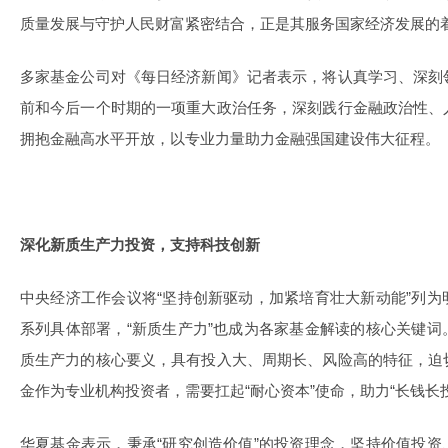
质量发展与守护人民财富紧密结合，正是其服务国家经济发展的
多家基金公司对《每日经济新闻》记者表示，将认真学习、深刻
前和今后一个时期的一项重大政治任务，深刻践行金融政治性、
拥抱金融高水平开放，以专业力量助力金融强国建设伟大征程。
深化新质生产力投资，支持科技创新
中央经济工作会议将“坚持创新驱动，加紧培育壮大新动能”列
系列具体部署，“新质生产力”也成为各家基金解读的核心关键
质生产力的核心要义，具有投入大、周期长、风险高的特征，迫
金作为专业机构投资者，需要扛起“耐心资本”使命，助力“长钱长
华夏基金表示，秉承“研究创造价值”的投资理念，坚持价值投