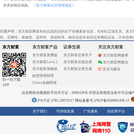
并承担相应风险。
《东方财富社区管理规定》
郑重声明：东方财富网发布此信息的目的在于传播更多信息，与本站立场无关。东方
性、完整性、有效性、及时性、原创性等。相关信息并未经过本网站证实，不对您构
东方财富
东方财富产品
证券交易
关注东方财富
东方财富免费版
东方财富证券开户
东方财富网微博
东方财富Level-2
东方财富在线交易
东方财富网微信
东方财富策略版
东方财富证券交易
意见与建议
妙想投研助理
扫一扫下载
Choice金融终端
APP
信息网络传播视听节目许可证：0908328号 经营证券期货业务许可证编号：91310
沪ICP证:沪B2-20070217
网站备案号:沪ICP备05006054号-11
关于我们
可持续发展
广告服务
供应商平台