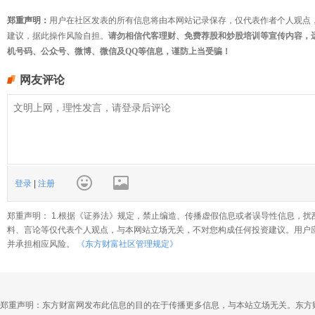
郑重声明：
用户在社区发表的所有信息将由本网站记录保存，仅代表作者个人观点
建议，据此操作风险自担。
请勿相信代客理财、免费荐股和炒股培训等宣传内容，
机号码、公众号、微博、微信及QQ等信息，谨防上当受骗！
网友评论
登录
|
注册
郑重声明： 1.根据《证券法》规定，禁止编造、传播虚假信息或者误导性信息，扰
料、言论等仅代表个人观点，与本网站立场无关，不对您构成任何投资建议。用户
并承担相应风险。
《东方财富社区管理规定》
郑重声明：东方财富网发布此信息的目的在于传播更多信息，与本站立场无关。东方