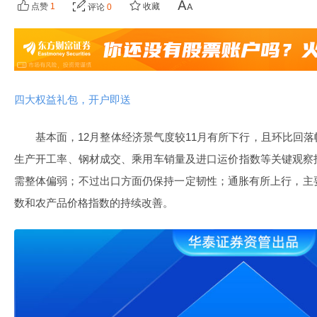
点赞
1
收藏
评论
0
四大权益礼包，开户即送
基本面，12月整体经济景气度较11月有所下行，且环比回
生产开工率、钢材成交、乘用车销量及进口运价指数等关键观察
需整体偏弱；不过出口方面仍保持一定韧性；通胀有所上行，主
数和农产品价格指数的持续改善。