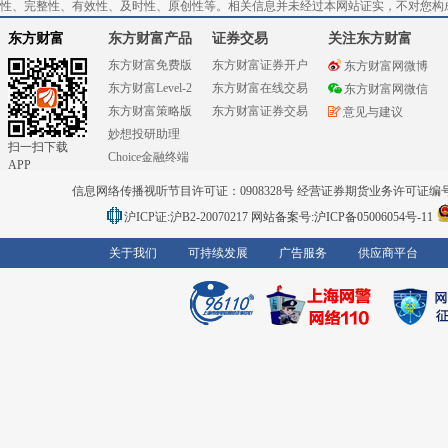
性、完整性、有效性、及时性、原创性等。相关信息并未经过本网站证实，不对您构
东方财富
东方财富产品
证券交易
关注东方财富
东方财富免费版
东方财富证券开户
东方财富网微博
东方财富Level-2
东方财富在线交易
东方财富网微信
东方财富策略版
东方财富证券交易
意见与建议
妙想投研助理
扫一扫下载
Choice金融终端
APP
信息网络传播视听节目许可证：0908328号 经营证券期货业务许可证编号：91310
沪ICP证:沪B2-20070217
网站备案号:沪ICP备05006054号-11
关于我们
可持续发展
广告服务
供应商平台