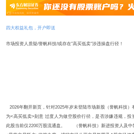
四大权益礼包，开户即送
市场投资人质疑/誉帆科技/或存在"高买低卖"涉违操盘行径！
2026年翻开新页，针对2025年岁未登陆市场新股（誉帆科技
为<高买低卖>刻意 过度人为做空股价行径，是否涉嫌违规，
此股当前仅2200万股流通盘。 （誉帆科技）新进投资人及