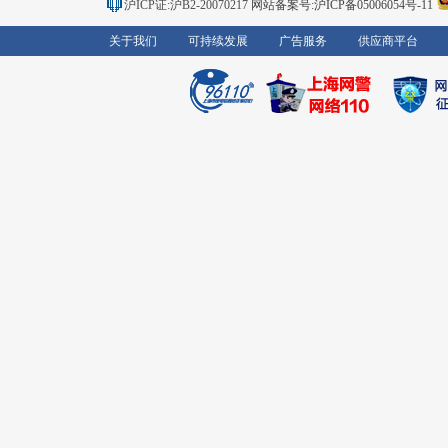
沪ICP证:沪B2-20070217
网站备案号:沪ICP备05006054号-11
关于我们
可持续发展
广告服务
供应商平台