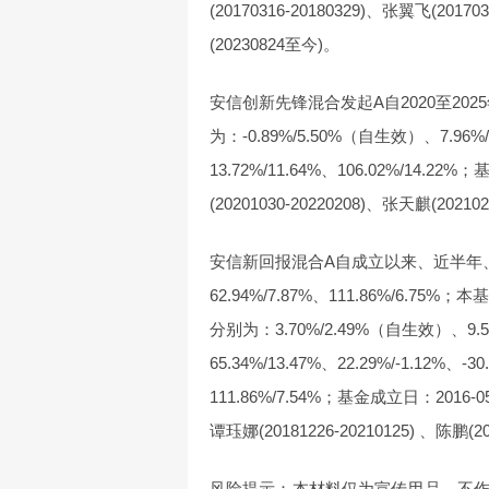
(20170316-20180329)、张翼飞(20170
(20230824至今)。
安信创新先锋混合发起A自2020至20
为：-0.89%/5.50%（自生效）、7.96%/-1.
13.72%/11.64%、106.02%/14
(20201030-20220208)、张天麒(2021
安信新回报混合A自成立以来、近半年、近1
62.94%/7.87%、111.86%/6.
分别为：3.70%/2.49%（自生效）、9.56%/
65.34%/13.47%、22.29%/-1.12%、-30
111.86%/7.54%；基金成立日：2016-
谭珏娜(20181226-20210125) 、陈鹏(2
风险提示：本材料仅为宣传用品，不