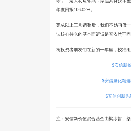
等；二是大制造领域，聚焦具备技术壁
年度回报106.02%。
完成以上三步调整后，我们不妨再做
认核心持仓的基本面逻辑是否依然牢固
祝投资者朋友们在新的一年里，校准组
$安信新价值
$安信量化精选沪深
$安信创新先锋混
注：安信新价值混合基金由梁冰哲、柴