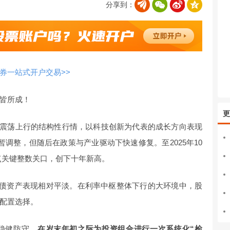
分享到：
券一站式开户交易>>
皆所成！
更
呈现震荡上行的结构性行情，以科技创新为代表的成长方向表现
调整，但随后在政策与产业驱动下快速修复。至2025年10
0点关键整数关口，创下十年新高。
纯债资产表现相对平淡。在利率中枢整体下行的大环境中，股
配置选择。
稳健防守，
在岁末年初之际为投资组合进行一次系统化“检