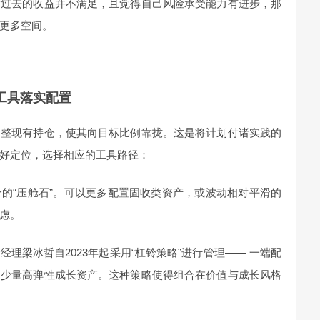
对过去的收益并不满足，且觉得自己风险承受能力有进步，那
更多空间。
工具落实配置
调整现有持仓，使其向目标比例靠拢。这是将计划付诸实践的
好定位，选择相应的工具路径：
的“压舱石”。可以更多配置固收类资产，或波动相对平滑的
虑。
理梁冰哲自2023年起采用“杠铃策略”进行管理—— 一端配
局少量高弹性成长资产。这种策略使得组合在价值与成长风格