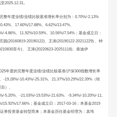
025.12.31。
完整年度业绩/业绩比较基准增长率分别为：0.70%/-2.13%
.43%、17.60%/17.88%、6.62%/13.47%、
.11%/-4.86%、11.92%/10.59%、10.56%/7.54%；基金成立日：
0160819-20190122)、王涛(20190122-20211229) 、钟
0210830至今)、 王涛(20220623-20251118)、柴迪伊
2025年度的完整年度业绩/业绩比较基准/沪深300指数增长率
19.28%/-10.43%/-25.31%、21.37%/10.29%/22.39%（转
转型后）、
%/-5.20%、-21.03%/-19.53%/-21.63%、-9.34%/-10.20%/-11.
51%/15.92%/17.66%；基金成立日：2017-03-16；本基金2019
型证券投资基金转型而来；本基金历任基金经理为：袁玮