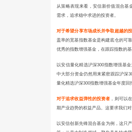
从策略表现来看，安信新价值混合基金20
需求，追求稳中求进的投资者。
对于希望分享市场成长并争取超越的
盖率的宽基指数基金是构建底仓的可
优秀的指数增强基金，在跟踪指数的基
以安信量化精选沪深300指数增强基
中大部分资金仍然用来紧密跟踪沪深30
量化精选沪深300指数增强基金年度回报26
对于追求收益弹性的投资者
，则可以
期产业趋势的权益产品。这要求我们对
以安信创新先锋混合基金为例，这只产