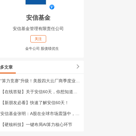
安信基金
安信基金管理有限责任公司
关注
金牛公司 股债绩优生
多文章
“算力竞赛”升级！美股四大云厂商季度业绩亮眼
【在线答疑】关于安信60天，你想知道的都在这里
【新朋友必看】快速了解安信60天！
安信基金张明：A股在全球市场震荡中，为何更具韧性？
【硬核科技】一键布局AI算力核心环节