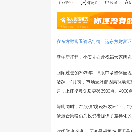
点赞
2
收藏
评论
0
在东方财富看资讯行情，选东方财富证
新年新征程，小安先在此祝福大家所愿
回顾过去的2025年，A股市场整体
活跃。4月初，市场受外部因素扰动短暂
月，上证指数先后突破3900点、400
与此同时，在股债“跷跷板效应”下，
债混合策略仍为投资者提供了差异化的
对投资者来说，无论是积极布局还是