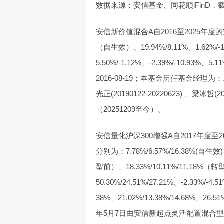
数据来源：安信基金、同花顺iFinD，截至2
安信新价值混合A自2016至2025年度的
（自生效）、19.94%/8.11%、1.62%/-10
5.50%/-1.12%、-2.39%/-10.93%、5
2016-08-19；本基金历任基金经理为：庄园(2
光正(20190122-20220623) 、梁冰哲(2
（20251209至今）。
安信量化沪深300增强A自2017年度至
分别为：7.78%/6.57%/16.38%(自生效)、-
型前）、18.33%/10.11%/11.18%（
50.30%/24.51%/27.21%、-2.33%/-4.51
38%、21.02%/13.38%/14.68%、26.
年5月7日由安信新起点灵活配置混合