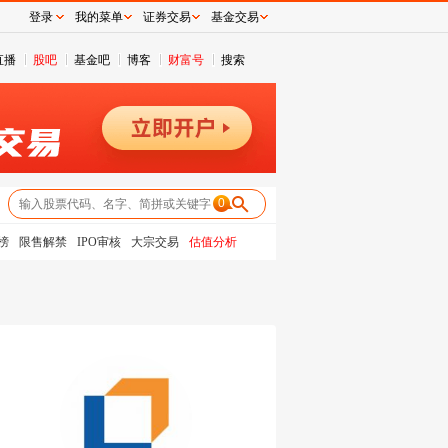
登录
我的菜单
证券交易
基金交易
直播
股吧
基金吧
博客
财富号
搜索
0
榜
限售解禁
IPO审核
大宗交易
估值分析