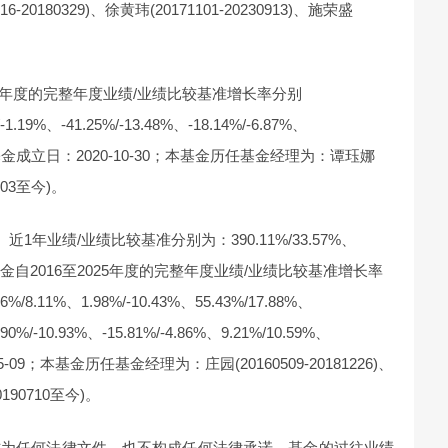
316-20180329)、徐黄玮(20171101-20230913)、施荣盛
25年度的完整年度业绩/业绩比较基准增长率分别
19%、-41.25%/-13.48%、-18.14%/-6.87%、
.22%；基金成立日：2020-10-30；本基金历任基金经理为：谭珏娜
0203至今)。
年业绩/业绩比较基准分别为：390.11%/33.57%、
75%；本基金自2016至2025年度的完整年度业绩/业绩比较基准增长率
8.11%、1.98%/-10.43%、55.43%/17.88%、
.90%/-10.93%、-15.81%/-4.86%、9.21%/10.59%、
05-09；本基金历任基金经理为：庄园(20160509-20181226)、
0190710至今)。
作为任何法律文件，也不构成任何法律承诺。基金的过往业绩