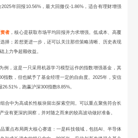
25年回报10.56%，最大回撤仅-1.86%，适合有理财增强
投资者
，核心是获取市场平均回报并力求增强。低成本、高覆
靠选择；若想更进一步，还可以关注那些策略清晰、历史表现
础上力争超额收益。
金为例，这是一只采用机器学习模型运作的指数增强基金，其
0指数，但也赋予了基金经理一定的自由度。2025年，安信
.51%，跑赢沪深300指数8.85%。
在组合中为高成长性板块留出探索空间。可以重点聚焦符合长
产业有更深的洞察，并对随之而来的较高波动做好准备。
品重点布局两大核心赛道：一是科技领域，包括AI、半导体