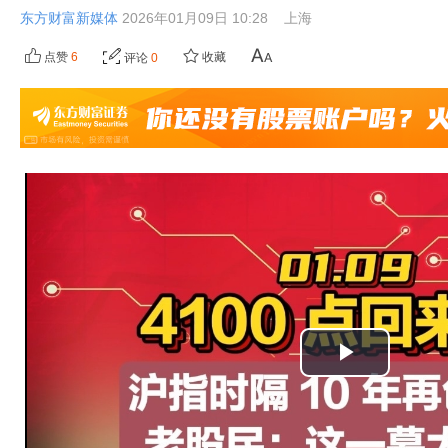
东方财富新媒体
2026年01月09日 10:28
上海
点赞
6
收藏
评论
0
播
放