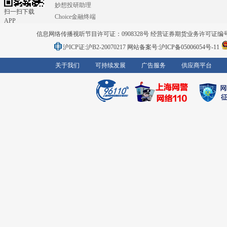
妙想投研助理
扫一扫下载
Choice金融终端
APP
信息网络传播视听节目许可证：0908328号 经营证券期货业务许可证编号：91310
沪ICP证:沪B2-20070217
网站备案号:沪ICP备05006054号-11
关于我们
可持续发展
广告服务
供应商平台