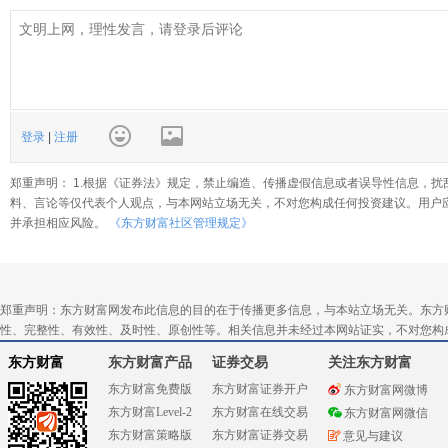
登录
|
注册
郑重声明： 1.根据《证券法》规定，禁止编造、传播虚假信息或者误导性信息，扰
料、言论等仅代表个人观点，与本网站立场无关，不对您构成任何投资建议。用户
并承担相应风险。
《东方财富社区管理规定》
郑重声明：东方财富网发布此信息的目的在于传播更多信息，与本站立场无关。东方
性、完整性、有效性、及时性、原创性等。相关信息并未经过本网站证实，不对您构
东方财富
东方财富产品
证券交易
关注东方财富
东方财富免费版
东方财富证券开户
东方财富网微博
东方财富Level-2
东方财富在线交易
东方财富网微信
东方财富策略版
东方财富证券交易
意见与建议