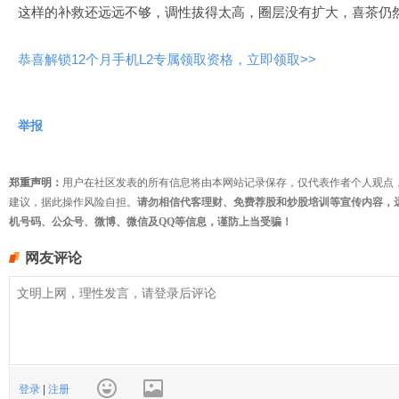
这样的补救还远远不够，调性拔得太高，圈层没有扩大，喜茶仍
恭喜解锁12个月手机L2专属领取资格，立即领取>>
举报
郑重声明：
用户在社区发表的所有信息将由本网站记录保存，仅代表作者个人观点
建议，据此操作风险自担。
请勿相信代客理财、免费荐股和炒股培训等宣传内容，
机号码、公众号、微博、微信及QQ等信息，谨防上当受骗！
网友评论
登录
|
注册