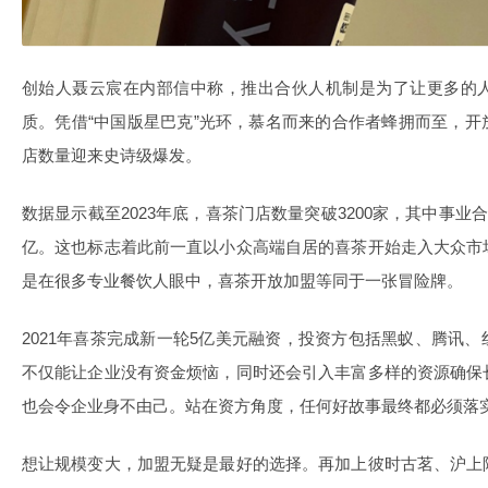
创始人聂云宸在内部信中称，推出合伙人机制是为了让更多的
质。凭借“中国版星巴克”光环，慕名而来的合作者蜂拥而至，
店数量迎来史诗级爆发。
数据显示截至2023年底，喜茶门店数量突破3200家，其中事业合
亿。这也标志着此前一直以小众高端自居的喜茶开始走入大众市
是在很多专业餐饮人眼中，喜茶开放加盟等同于一张冒险牌。
2021年喜茶完成新一轮5亿美元融资，投资方包括黑蚁、腾讯
不仅能让企业没有资金烦恼，同时还会引入丰富多样的资源确保
也会令企业身不由己。站在资方角度，任何好故事最终都必须落
想让规模变大，加盟无疑是最好的选择。再加上彼时古茗、沪上