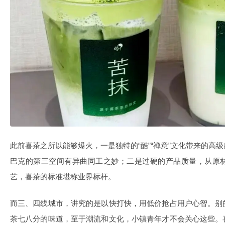
此前喜茶之所以能够爆火，一是独特的“酷”“禅意”文化带来的高
巴克的第三空间有异曲同工之妙；二是过硬的产品质量，从原
艺，喜茶的标准堪称业界标杆。
而三、四线城市，讲究的是以快打快，用低价抢占用户心智。别
茶七八分的味道，至于潮流和文化，小镇青年才不会关心这些。