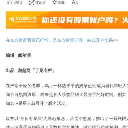
点赞
2
收藏
评论
0
在东方财富看资讯行情，选东方财富证券一站式开户交易>>
编辑 | 虞尔湖
出品 | 潮起网「于见专栏」
在严寒干燥的冬季，喝上一杯热乎乎的奶茶已经成为当代年轻人
间节日氛围浓厚，向来是各大茶饮品牌大显身手的好时机。例如
知名IP星星人就展开了联名活动。
双方以“冬日有星星”为核心概念，营造治愈感，推出了一系列
这一波温暖营销吸引了无数粉丝的关注，掀起排队抢购热潮。作