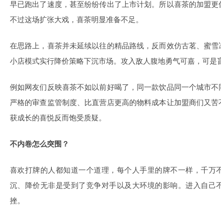
早已跑出了速度，甚至纷纷传出了上市计划。所以喜茶的加盟更
不过这场扩张大戏，喜茶明显准备不足。
在思路上，喜茶并未延续以往的精品路线，反而效仿古茗、蜜雪
小店模式实行降价策略下沉市场。攻入敌人腹地勇气可嘉，可是
例如网友们反映喜茶不如以前好喝了，同一款饮品同一个城市不
严格的审查监管制度、比直营店更高的物料成本让加盟商们又苦
获成长的喜悦反而饱受质疑。
不内卷怎么突围？
喜欢打牌的人都知道一个道理，每个人手里的牌不一样，千万
沉、降价无非是受到了竞争对手以及大环境的影响。进入自己
挫。