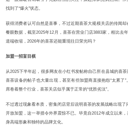
找到了“爆火”状态。
获得消费者认可自然是喜事，不过近期喜茶大规模关店的传闻却
餐眼数据，截至2025年12月，喜茶在营业门店3883家，相比去
道端收缩，2026年的喜茶还能重现往日荣光吗？
加盟一招盲目棋
从2025下半年起，很多网友在小红书发帖称自己所在县城的喜
喜茶设备的帖子也大量出现，甚至有些加盟商直接抱怨“太累了
席卷着整个行业，喜茶关店似乎属于正常的“优胜劣汰”。
不过透过现象看本质，密集闭店背后说明喜茶的发展战略出现了问题
开放加盟，这一举措令外界震惊不已。毕竟自2012年成立以来
身高端形象和独特的品牌文化。