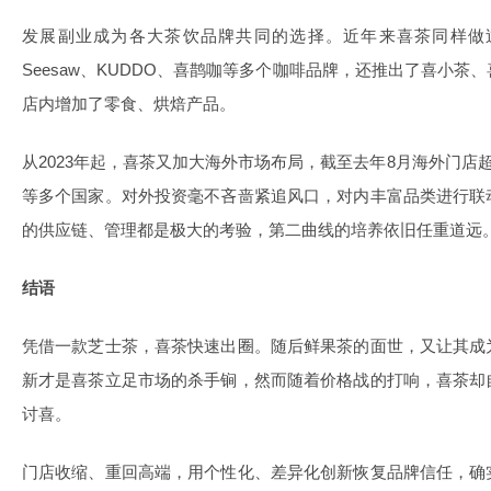
发展副业成为各大茶饮品牌共同的选择。近年来喜茶同样做
Seesaw、KUDDO、喜鹊咖等多个咖啡品牌，还推出了喜小
店内增加了零食、烘焙产品。
从2023年起，喜茶又加大海外市场布局，截至去年8月海外门店
等多个国家。对外投资毫不吝啬紧追风口，对内丰富品类进行联
的供应链、管理都是极大的考验，第二曲线的培养依旧任重道远
结语
凭借一款芝士茶，喜茶快速出圈。随后鲜果茶的面世，又让其成
新才是喜茶立足市场的杀手锏，然而随着价格战的打响，喜茶却
讨喜。
门店收缩、重回高端，用个性化、差异化创新恢复品牌信任，确