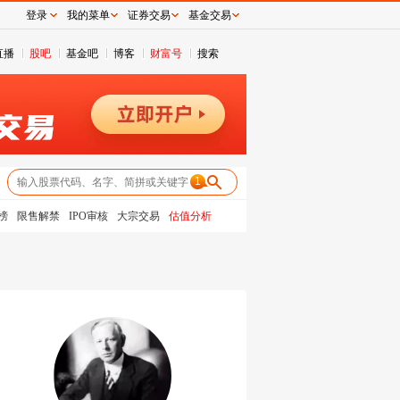
登录
我的菜单
证券交易
基金交易
直播
股吧
基金吧
博客
财富号
搜索
1
榜
限售解禁
IPO审核
大宗交易
估值分析