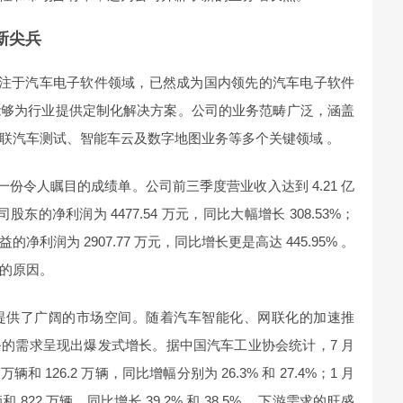
新尖兵
终专注于汽车电子软件领域，已然成为国内领先的汽车电子软件
能够为行业提供定制化解决方案。公司的业务范畴广泛，涵盖
联汽车测试、智能车云及数字地图业务等多个关键领域 。
了一份令人瞩目的成绩单。公司前三季度营业收入达到 4.21 亿
股东的净利润为 4477.54 万元，同比大幅增长 308.53%；
利润为 2907.77 万元，同比增长更是高达 445.95% 。
的原因。
提供了广阔的市场空间。随着汽车智能化、网联化的加速推
的需求呈现出爆发式增长。据中国汽车工业协会统计，7 月
和 126.2 万辆，同比增幅分别为 26.3% 和 27.4%；1 月
和 822 万辆，同比增长 39.2% 和 38.5% 。下游需求的旺盛