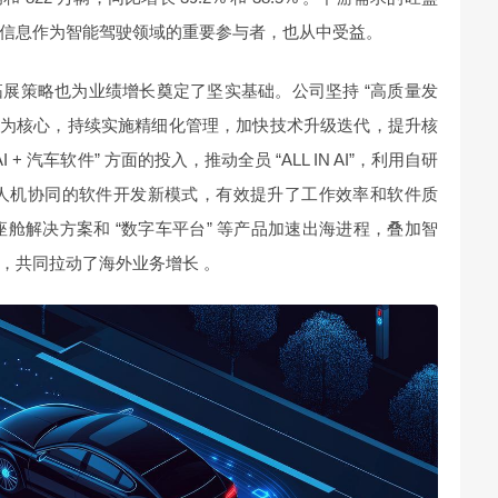
信息作为智能驾驶领域的重要参与者，也从中受益。
展策略也为业绩增长奠定了坚实基础。公司坚持 “高质量发
“I+” 为核心，持续实施精细化管理，加快技术升级迭代，提升核
 汽车软件” 方面的投入，推动全员 “ALL IN AI”，利用自研
全新人机协同的软件开发新模式，有效提升了工作效率和软件质
座舱解决方案和 “数字车平台” 等产品加速出海进程，叠加智
，共同拉动了海外业务增长 。