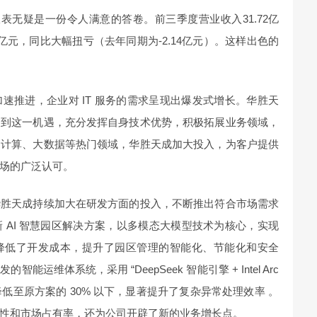
务报表无疑是一份令人满意的答卷。前三季度营业收入31.72亿
58亿元，同比大幅扭亏（去年同期为-2.14亿元）。这样出色的
速推进，企业对 IT 服务的需求呈现出爆发式增长。华胜天
捉到这一机遇，充分发挥自身技术优势，积极拓展业务领域，
云计算、大数据等热门领域，华胜天成加大投入，为客户提供
场的广泛认可。
华胜天成持续加大在研发方面的投入，不断推出符合市场需求
 AI 智慧园区解决方案，以多模态大模型技术为核心，实现
效降低了开发成本，提升了园区管理的智能化、节能化和安全
维体系统，采用 “DeepSeek 智能引擎 + Intel Arc
本降低至原方案的 30% 以下，显著提升了复杂异常处理效率 。
性和市场占有率，还为公司开辟了新的业务增长点。