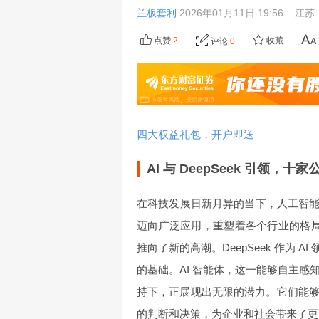
兰板套利
2026年01月11日 19:56
江苏
点赞
2
收藏
评论
0
四大权益礼包，开户即送
AI 与 DeepSeek 引领，十
在科技发展日新月异的当下，人工智能
迈向广泛应用，重塑着各个行业的格局。而
推向了新的高潮。DeepSeek 作为
的基础。AI 智能体，这一能够自主感知
持下，正展现出无限的潜力。它们能
的判断和决策，为企业和社会带来了更