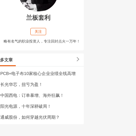
兰板套利
关注
略有名气的职业投资人，专注回封点火一万年！
多文章
PCB+电子布10家核心企业业绩全线高增
长光华芯，扭亏为盈！
中国西电：订单暴增、海外狂飙！
阳光电源，十年深耕破局！
通威股份，如何穿越光伏周期？