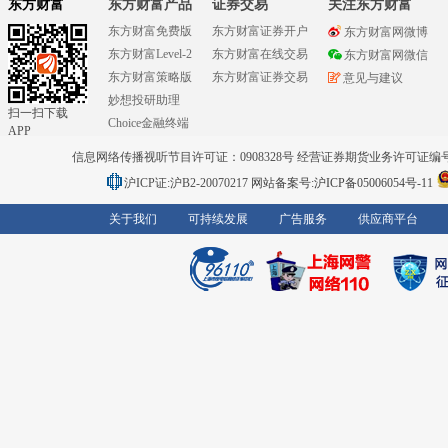
东方财富
东方财富产品
证券交易
关注东方财富
东方财富免费版
东方财富证券开户
东方财富网微博
东方财富Level-2
东方财富在线交易
东方财富网微信
东方财富策略版
东方财富证券交易
意见与建议
妙想投研助理
扫一扫下载
Choice金融终端
APP
信息网络传播视听节目许可证：0908328号 经营证券期货业务许可证编号：91310
沪ICP证:沪B2-20070217
网站备案号:沪ICP备05006054号-11
关于我们
可持续发展
广告服务
供应商平台