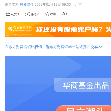
来自专栏
投资陪伴
2026年01月13日 09:33
北京
点赞
1
收藏
评论
0
在东方财富看资讯行情，选东方财富证券一站式开户交易>>