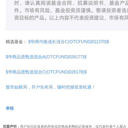
精选基金：
$华商均衡成长混合C(OTCFUND|011370)$
$华商品质甄选混合A(OTCFUND|026177)$
$华商品质甄选混合C(OTCFUND|026178)$
股市如棋局，开户先布局，随时把握投资机遇！
举报
郑重声明：
用户在社区发表的所有信息将由本网站记录保存，仅代表作者个人观点