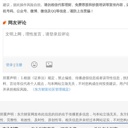
建议，据此操作风险自担。
请勿相信代客理财、免费荐股和炒股培训等宣传内容，
机号码、公众号、微博、微信及QQ等信息，谨防上当受骗！
网友评论
登录
|
注册
郑重声明： 1.根据《证券法》规定，禁止编造、传播虚假信息或者误导性信息，扰
料、言论等仅代表个人观点，与本网站立场无关，不对您构成任何投资建议。用户
并承担相应风险。
《东方财富社区管理规定》
郑重声明：东方财富网发布此信息的目的在于传播更多信息，与本站立场无关。东方
性、完整性、有效性、及时性、原创性等。相关信息并未经过本网站证实，不对您构