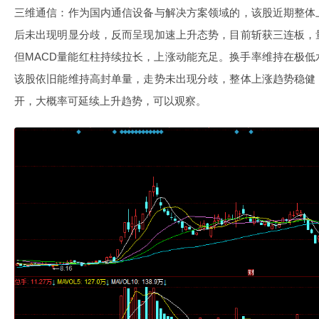
三维通信：作为国内通信设备与解决方案领域的，该股近期整体
后未出现明显分歧，反而呈现加速上升态势，目前斩获三连板，
但MACD量能红柱持续拉长，上涨动能充足。换手率维持在极
该股依旧能维持高封单量，走势未出现分歧，整体上涨趋势稳健
开，大概率可延续上升趋势，可以观察。