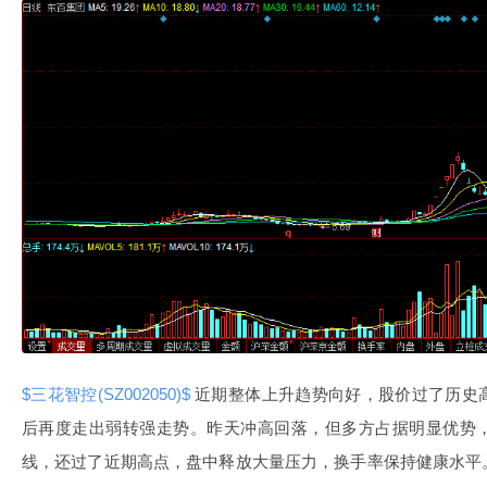
$三花智控(SZ002050)$
近期整体上升趋势向好，股价过了历史
后再度走出弱转强走势。昨天冲高回落，但多方占据明显优势
线，还过了近期高点，盘中释放大量压力，换手率保持健康水平