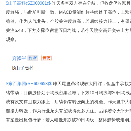
$山子高科(SZ000981)$
昨天多空双方存在分歧，但收盘仍收涨且站
度较强，与此前判断一致。MACD量能红柱持续处于高位，上
稳健。作为人气龙头，个股关注度较高，若后续接力跟上，有望
关注5.48，下方支撑位留意五日均线，若今天跳空高开突破上
观察。
$东百集团(SH600693)$
昨天尾盘虽出现较大回踩，但盘中承接
绪带动，目前股价处于均线密集区域，下方10日均线与20日均
成有效支撑且接力跟上，后续仍有转强向上的机会。昨天盘中大
能接力转强，作为行业龙头有望获得更多关注。后续若今天平开
有望走出反包行情；若大幅低开跌破30日均线，整体趋势或走弱