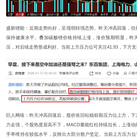
盛新锂能：近期走势向好，呈现弱转强态势。昨天冲高回落，但
保持健康水平。叠加碳酸锂价格持续上涨，涨价预期明显，昨
压，对后续走势形成利好。当前上方压力位可关注41.93，下方
巨人网络：昨天冲高回落后，股价依旧站稳前期压力位上方，下
力走强，个股热度居高不下，MACD量能红柱持续拉长，上涨
手率维持在较低水平，反映出大部分散户坚定。当前上方压力位可