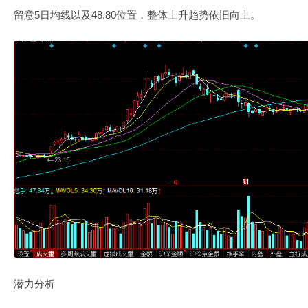
留意5日均线以及48.80位置，整体上升趋势依旧向上。
潜力分析