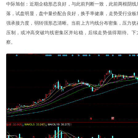
中际旭创：近期企稳形态良好，与此前判断一致，此前两根阴线
落，试盘明显，盘中量价配合良好，换手率健康，走势受行业板
强承接力度，弱转强形态清晰。当前上方均线分布密集，压力犹
压制，或冲高突破均线密集区并站稳，后续走势值得期待。下方
察。