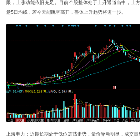
限，上涨动能依旧充足。目前个股整体处于上升通道当中，上方压
意5日均线，若今天能跳空高开，整体上升趋势将进一步。
上海电力：近期长期处于低位震荡走势，量价异动明显，成交量