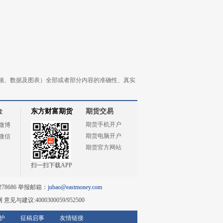
频、数据及图表）全部或者部分内容的准确性、真实
金
东方财富期货
期货交易
期货手机开户
微博
期货电脑开户
微信
期货官方网站
扫一扫下载APP
78686 举报邮箱：
jubao@eastmoney.com
网
意见与建议:4000300059/952500
护
征稿启事
友情链接