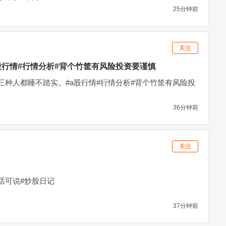
25分钟前
关注
股行情#行情分析#背个竹筐有风险投资要谨慎
三种人都睡不踏实。#a股行情#行情分析#背个竹筐有风险投
36分钟前
关注
话可说#炒股日记
37分钟前