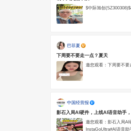
$中际旭创(SZ300308
巴菲夏
下周要不要走一点？夏天
邀您观看：下周要不要
中国经营报
影石入局AI硬件，上线AI语音助手，中
邀您观看：影石入局AI
InstaGoUltra#AI