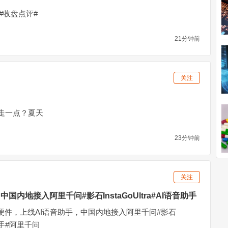
)$#收盘点评#
21分钟前
关注
走一点？夏天
23分钟前
关注
国内地接入阿里千问#影石InstaGoUltra#AI语音助手
硬件，上线AI语音助手，中国内地接入阿里千问#影石
语音助手#阿里千问