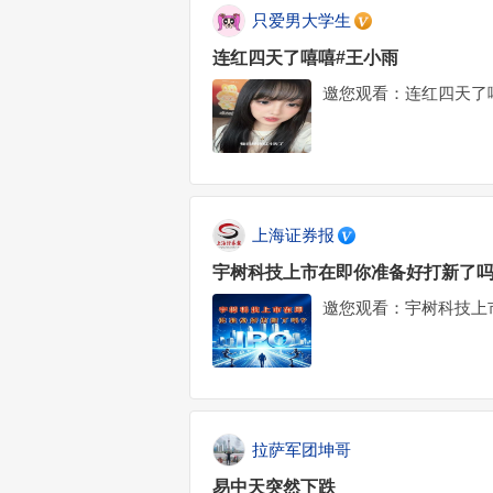
只爱男大学生
连红四天了嘻嘻#王小雨
邀您观看：连红四天了
上海证券报
宇树科技上市在即你准备好打新了吗
邀您观看：宇树科技上
拉萨军团坤哥
易中天突然下跌