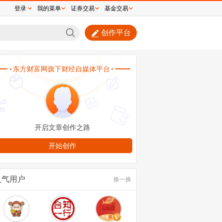
登录
我的菜单
证券交易
基金交易
创作平台
永平减持44亿港元泡泡玛特，真相曝光！并
主动减持
人气用户
换一换