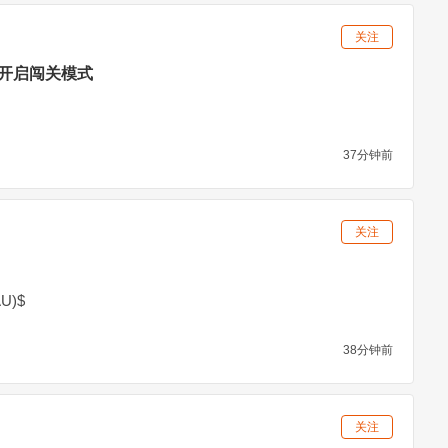
关注
开启闯关模式
37分钟前
关注
U)$
38分钟前
关注