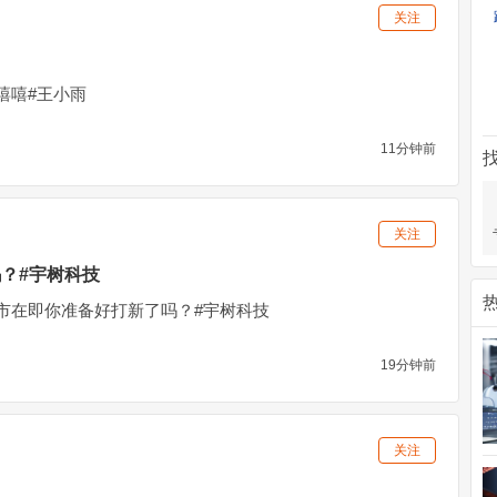
关注
嘻嘻#王小雨
11分钟前
关注
？#宇树科技
市在即你准备好打新了吗？#宇树科技
19分钟前
关注