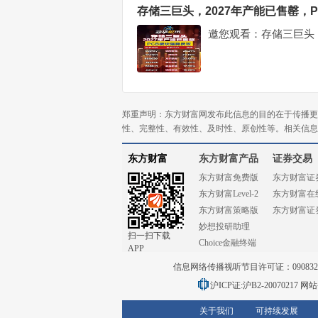
存储三巨头，2027年产能已售罄，
邀您观看：存储三巨头，
郑重声明：东方财富网发布此信息的目的在于传播更
性、完整性、有效性、及时性、原创性等。相关信息
东方财富
东方财富产品
证券交易
东方财富免费版
东方财富证
东方财富Level-2
东方财富在
东方财富策略版
东方财富证
妙想投研助理
扫一扫下载
Choice金融终端
APP
信息网络传播视听节目许可证：0908328号
沪ICP证:沪B2-20070217
网站备
关于我们
可持续发展