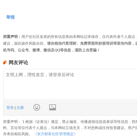
举报
郑重声明：
用户在社区发表的所有信息将由本网站记录保存，仅代表作者个人观点
建议，据此操作风险自担。
请勿相信代客理财、免费荐股和炒股培训等宣传内容，
机号码、公众号、微博、微信及QQ等信息，谨防上当受骗！
网友评论
登录
|
注册
郑重声明： 1.根据《证券法》规定，禁止编造、传播虚假信息或者误导性信息，扰
料、言论等仅代表个人观点，与本网站立场无关，不对您构成任何投资建议。用户
并承担相应风险。
《东方财富社区管理规定》