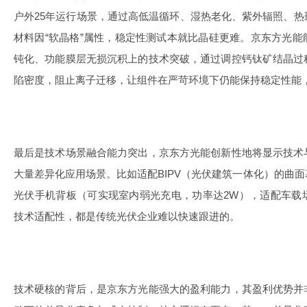
户外25年运行场景，通过高低温循环、湿热老化、紫外辐照、
材料因“软晶格”属性，稳定性测试本就比晶硅更难。京东方光
钝化、功能膜层无损沉积上的技术突破，通过调控钙钛矿结晶过
陷密度，阻止离子迁移，让组件在严苛环境下仍能保持稳定性能
最后是技术场景融合能力突出，京东方光能创新性地将显示技术
大量差异化应用场景。比如适配BIPV（光伏建筑一体化）的曲
光伏手机背板（可实现室内弱光充电，功率达2W），适配车载
技术适配性，都是传统光伏企业难以快速跟进的。
技术硬核的背后，是京东方光能强大的盈利能力，其盈利优势并