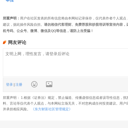
举报
郑重声明：
用户在社区发表的所有信息将由本网站记录保存，仅代表作者个人观点
建议，据此操作风险自担。
请勿相信代客理财、免费荐股和炒股培训等宣传内容，
机号码、公众号、微博、微信及QQ等信息，谨防上当受骗！
网友评论
登录
|
注册
郑重声明： 1.根据《证券法》规定，禁止编造、传播虚假信息或者误导性信息，扰
料、言论等仅代表个人观点，与本网站立场无关，不对您构成任何投资建议。用户
并承担相应风险。
《东方财富社区管理规定》