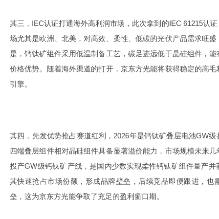
其三，IEC认证打通海外高利润市场，此次拿到的IEC 61215
场尤其是欧洲、北美，对高效、柔性、低碳的光伏产品需求旺盛
是，钙钛矿组件采用低温制备工艺，碳足迹远低于晶硅组件，能
价格优势。随着海外渠道的打开，京东方光能将获得稳定的高毛
引擎。
其四，先发优势抢占赛道红利，2026年是钙钛矿叠层电池GW
四端叠层组件相对晶硅组件具备显著溢价能力，市场规模未来几
投产GW级钙钛矿产线，是国内少数实现柔性钙钛矿组件量产并
其快速抢占市场份额，形成品牌壁垒，后续竞品即便跟进，也
垒，这为京东方光能争取了充足的盈利窗口期。