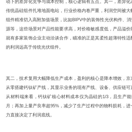
动下的差异化竞争与成本控制，核心逻辑有五点。其一，差异化
传统晶硅组件扎堆地面电站，行业价格内卷严重，利润空间被大
组件精准切入高附加值场景，比如BIPV中的装饰性光伏构件、
源等，这些场景对产品性能要求高，对价格敏感度低，产品溢价
就有多家装饰企业主动洽谈合作，瞄准的正是其柔性超薄特性适
的利润远高于传统光伏组件。
其二，技术复用大幅降低生产成本，盈利的核心是降本增效，京
从零搭建钙钛矿产线，其显示业务的现有产线、设备、供应链可
从材料端来看，钙钛矿核心材料成本仅为晶硅的1/3，且生产能
月；再加上量产良率超95%，减少了生产过程中的物料损耗，
力直接决定了利润底线。