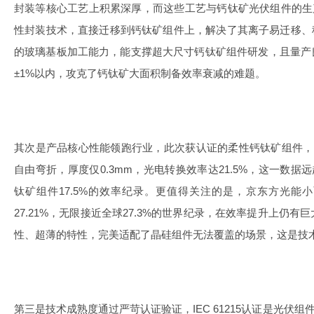
封装等核心工艺上积累深厚，而这些工艺与钙钛矿光伏组件的生
性封装技术，直接迁移到钙钛矿组件上，解决了其离子易迁移、稳
的玻璃基板加工能力，能支撑超大尺寸钙钛矿组件研发，且量产
±1%以内，攻克了钙钛矿大面积制备效率衰减的难题。
其次是产品核心性能领跑行业，此次获认证的柔性钙钛矿组件，
自由弯折，厚度仅0.3mm，光电转换效率达21.5%，这一数据远
钛矿组件17.5%的效率纪录。更值得关注的是，京东方光能
27.21%，无限接近全球27.3%的世界纪录，在效率提升上仍
性、超薄的特性，完美适配了晶硅组件无法覆盖的场景，这是技
第三是技术成熟度通过严苛认证验证，IEC 61215认证是光伏组