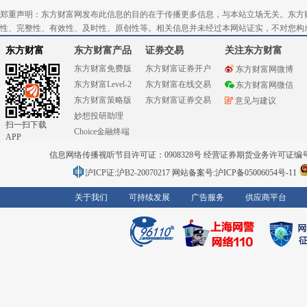
郑重声明：东方财富网发布此信息的目的在于传播更多信息，与本站立场无关。东方
性、完整性、有效性、及时性、原创性等。相关信息并未经过本网站证实，不对您构
东方财富
东方财富产品
证券交易
关注东方财富
东方财富免费版
东方财富证券开户
东方财富网微博
东方财富Level-2
东方财富在线交易
东方财富网微信
东方财富策略版
东方财富证券交易
意见与建议
妙想投研助理
扫一扫下载
Choice金融终端
APP
信息网络传播视听节目许可证：0908328号 经营证券期货业务许可证编号：91310
沪ICP证:沪B2-20070217
网站备案号:沪ICP备05006054号-11
关于我们
可持续发展
广告服务
供应商平台