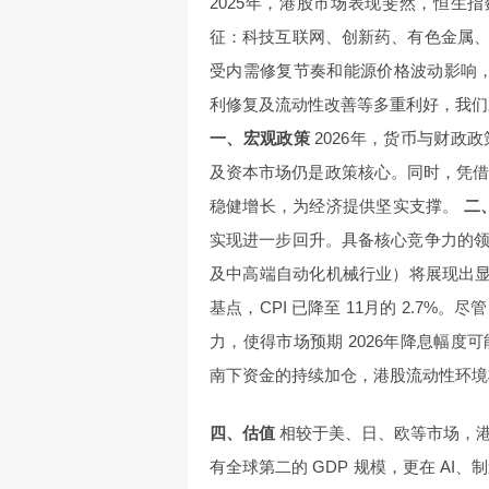
2025年，港股市场表现斐然，恒生指
征：科技互联网、创新药、有色金属
受内需修复节奏和能源价格波动影响，
利修复及流动性改善等多重利好，我们
一、宏观政策
2026年，货币与财政
及资本市场仍是政策核心。同时，凭借
稳健增长，为经济提供坚实支撑。
二
实现进一步回升。具备核心竞争力的
及中高端自动化机械行业）将展现出
基点，CPI 已降至 11月的 2.7
力，使得市场预期 2026年降息幅
南下资金的持续加仓，港股流动性环境
四、估值
相较于美、日、欧等市场，
有全球第二的 GDP 规模，更在 AI