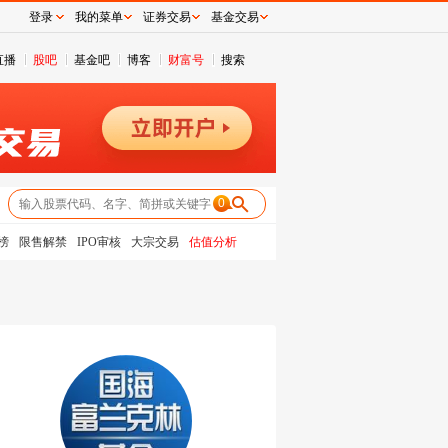
登录
我的菜单
证券交易
基金交易
直播
股吧
基金吧
博客
财富号
搜索
0
榜
限售解禁
IPO审核
大宗交易
估值分析