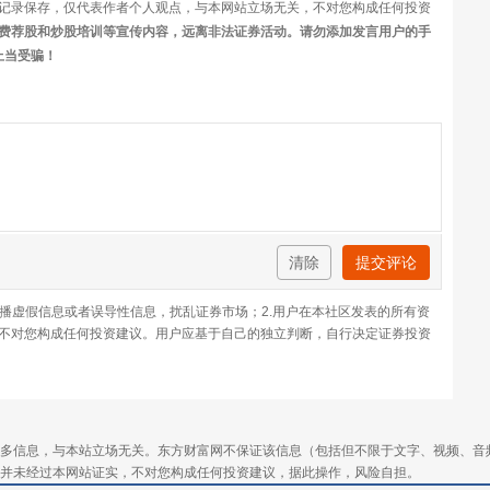
记录保存，仅代表作者个人观点，与本网站立场无关，不对您构成任何投资
费荐股和炒股培训等宣传内容，远离非法证券活动。请勿添加发言用户的手
上当受骗！
清除
提交评论
传播虚假信息或者误导性信息，扰乱证券市场；2.用户在本社区发表的所有资
不对您构成任何投资建议。用户应基于自己的独立判断，自行决定证券投资
多信息，与本站立场无关。东方财富网不保证该信息（包括但不限于文字、视频、音
并未经过本网站证实，不对您构成任何投资建议，据此操作，风险自担。