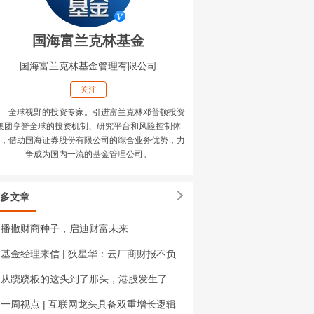
国海富兰克林基金
国海富兰克林基金管理有限公司
关注
全球视野的投资专家。引进富兰克林邓普顿投资
集团享誉全球的投资机制、研究平台和风险控制体
，借助国海证券股份有限公司的综合业务优势，力
争成为国内一流的基金管理公司。
多文章
播撒财商种子，启迪财富未来
基金经理来信 | 狄星华：云厂商财报不负众望，市场风险偏好快速修复
从跷跷板的这头到了那头，港股发生了什么？
一周视点 | 互联网龙头具备双重增长逻辑