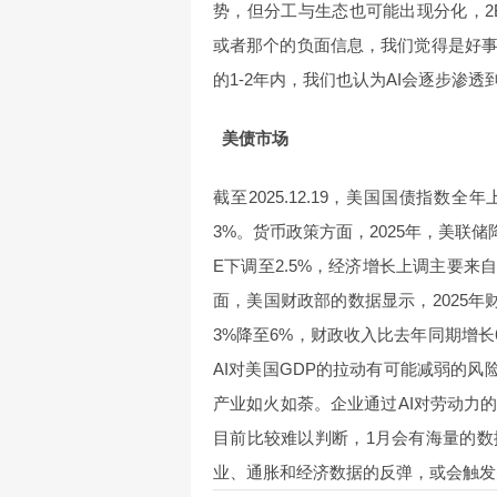
势，但分工与生态也可能出现分化，2
或者那个的负面信息，我们觉得是好
的1-2年内，我们也认为AI会逐步渗透
美债市场
截至2025.12.19，美国国债指数全
3%。货币政策方面，2025年，美联储降息
E下调至2.5%，经济增长上调主要来
面，美国财政部的数据显示，2025年
3%降至6%，财政收入比去年同期增长
AI对美国GDP的拉动有可能减弱的风
产业如火如荼。企业通过AI对劳动力
目前比较难以判断，1月会有海量的
业、通胀和经济数据的反弹，或会触发