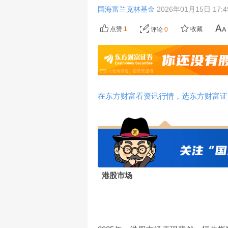
国海富兰克林基金
2026年01月15日 17:
点赞
1
收藏
评论
0
在东方财富看资讯行情，选东方财富证
港股市场