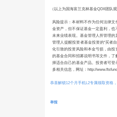
（以上为国海富兰克林基金QDII团队观点,数据
风险提示：本材料不作为任何法律文
金资产，但不保证基金一定盈利，也
未来业绩表现。基金管理人所管理的
管理人提醒投资者基金投资的“买者
化引致的投资风险和本金亏损，由投
的基金合同和招募说明书等文件，了
择适合自己的基金产品。投资者可登
多相关信息，网址：http://www.fts
恭喜解锁12个月手机L2专属领取资格，
举报