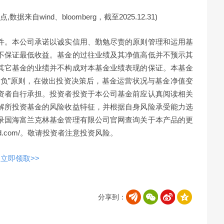
来自wind、bloomberg，截至2025.12.31)
件。本公司承诺以诚实信用、勤勉尽责的原则管理和运用基
不保证最低收益。基金的过往业绩及其净值高低并不预示其
其它基金的业绩并不构成对本基金业绩表现的保证。本基金
自负”原则，在做出投资决策后，基金运营状况与基金净值变
资者自行承担。投资者投资于本公司基金前应认真阅读相关
解所投资基金的风险收益特征，并根据自身风险承受能力选
录国海富兰克林基金管理有限公司官网查询关于本产品的更
fund.com/。敬请投资者注意投资风险。
立即领取>>
分享到：