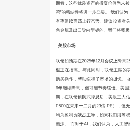
期看，这些优质资产的投资价值尚未被
湾”的稀缺性将进一步凸显。 我们认为
有望延续震荡上行态势。建议投资者
色金属及出口导向型标的。我们将积极
美股市场
联储如预期在2025年12月会议上降
槛正在抬高。与此同时，联储主席的表态
购买操作，帮助缓和了市场的担忧。 
6年继续降息，但可能节奏缓慢。美
期，在联储预防式降息后，美股三大估值
P500在未来十二月的23倍 PE），
均为盈利贡献占主导，如果我们用等权
泡沫。 而对于AI，我们认为，人工