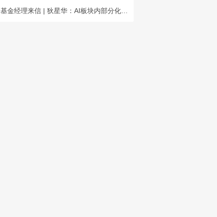
基金经理来信 | 狄星华：AI板块内部分化，长期成长空间充足