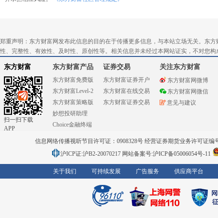
郑重声明：东方财富网发布此信息的目的在于传播更多信息，与本站立场无关。东方
性、完整性、有效性、及时性、原创性等。相关信息并未经过本网站证实，不对您构
东方财富
东方财富产品
证券交易
关注东方财富
东方财富免费版
东方财富证券开户
东方财富网微博
东方财富Level-2
东方财富在线交易
东方财富网微信
东方财富策略版
东方财富证券交易
意见与建议
妙想投研助理
扫一扫下载
Choice金融终端
APP
信息网络传播视听节目许可证：0908328号 经营证券期货业务许可证编号：91310
沪ICP证:沪B2-20070217
网站备案号:沪ICP备05006054号-11
关于我们
可持续发展
广告服务
供应商平台