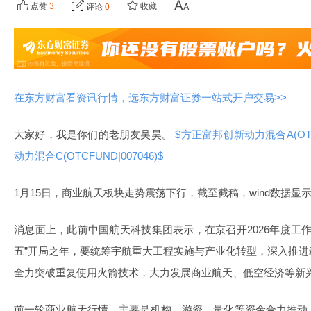
点赞
3
收藏
评论
0
在东方财富看资讯行情，选东方财富证券一站式开户交易>>
大家好，我是你们的老朋友吴昊。
$方正富邦创新动力混合A(OTCF
动力混合C(OTCFUND|007046)$
1月15日，商业航天板块走势震荡下行，截至截稿，wind数据显示
消息面上，此前中国航天科技集团表示，在京召开2026年度工作
五”开局之年，要统筹宇航重大工程实施与产业化转型，深入推
全力突破重复使用火箭技术，大力发展商业航天、低空经济等新
前一轮商业航天行情，主要是机构、游资、量化等资金合力推动