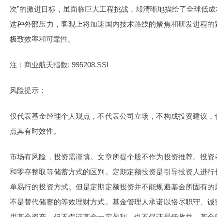
次”的激进目标，虽面临巨大工程挑战，却清晰地描绘了全球低
这种外部压力，客观上将加速国内技术路线的聚焦和研发进程的
极致效率和可靠性。
注：商业航天指数: 995208.SSI
风险提示：
仅代表基金经理个人观点，不代表公司立场，不构成投资建议，
点具有时效性。
市场有风险，投资需谨慎。文章所提个股不作为投资推荐。投资
和零存整取等储蓄方式的区别。定期定额投资是引导投资人进行
单易行的投资方式。但是定期定额投资并不能规避基金所固有的
不是替代储蓄的等效理财方式。基金管理人承诺以恪尽职守、诚
用基金资产，但不保证基金一定盈利，也不保证最低收益。基金