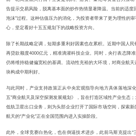
告提示交易风险，脱离基本面的炒作热情显著降温。当前的适度
泡沫”过程。这种估值压力的消化，为投资者带来了更为理性的
心，坚定看好十五五规划下的战略投资方向。
除了长期战略定调，短期多重利好因素也在累积。近期中国人民
再贷款额度4000亿元，精准滴灌科技企业。同时，央行表态降准
仍将维持稳健偏宽松的基调。流动性充裕的大环境，对商业航天
块构成中期利好。
与此同时，产业支持政策正从中央宏观指导向地方具体落地深化
五”商业航天及深空探测发展规划》，旨在打造区域性产业生态
低轨卫星出口业务，则为头部企业打开了国际市场空间，探索新
航天的“产业化”正在全国范围内进入实操阶段。
此外，全球竞赛白热化，也在倒逼技术进步，此前马斯克提出“