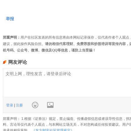
举报
郑重声明：
用户在社区发表的所有信息将由本网站记录保存，仅代表作者个人观点
建议，据此操作风险自担。
请勿相信代客理财、免费荐股和炒股培训等宣传内容，
机号码、公众号、微博、微信及QQ等信息，谨防上当受骗！
网友评论
登录
|
注册
郑重声明： 1.根据《证券法》规定，禁止编造、传播虚假信息或者误导性信息，扰
料、言论等仅代表个人观点，与本网站立场无关，不对您构成任何投资建议。用户
并承担相应风险。
《东方财富社区管理规定》