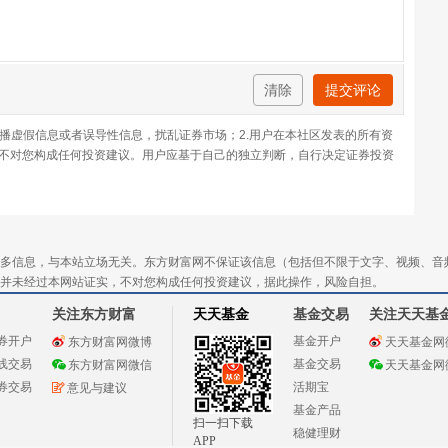
清除
提交评论
传播虚假信息或者误导性信息，扰乱证券市场；2.用户在本社区发表的所有资
不对您构成任何投资建议。用户应基于自己的独立判断，自行决定证券投资
多信息，与本站立场无关。东方财富网不保证该信息（包括但不限于文字、视频、音
并未经过本网站证实，不对您构成任何投资建议，据此操作，风险自担。
关注东方财富
天天基金
基金交易
关注天天基
券开户
基金开户
东方财富网微博
天天基金网
线交易
基金交易
东方财富网微信
天天基金网
券交易
活期宝
意见与建议
基金产品
扫一扫下载
稳健理财
APP