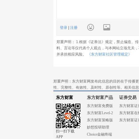
登录
|
注册
郑重声明： 1.根据《证券法》规定，禁止编造、
料、言论等仅代表个人观点，与本网站立场无关，
并承担相应风险。
《东方财富社区管理规定》
郑重声明：东方财富网发布此信息的目的在于传播更
性、完整性、有效性、及时性、原创性等。相关信息
东方财富
东方财富产品
证券交易
东方财富免费版
东方财富证
东方财富Level-2
东方财富在
东方财富策略版
东方财富证
妙想投研助理
扫一扫下载
Choice金融终端
APP