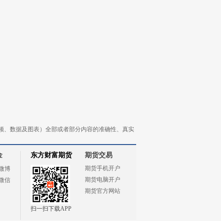
频、数据及图表）全部或者部分内容的准确性、真实
金
东方财富期货
期货交易
期货手机开户
微博
期货电脑开户
微信
期货官方网站
扫一扫下载APP