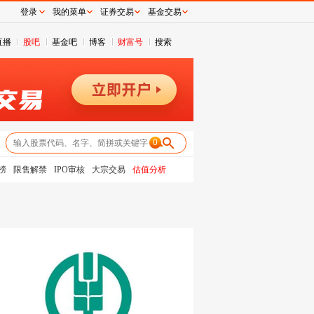
登录
我的菜单
证券交易
基金交易
直播
股吧
基金吧
博客
财富号
搜索
0
榜
限售解禁
IPO审核
大宗交易
估值分析