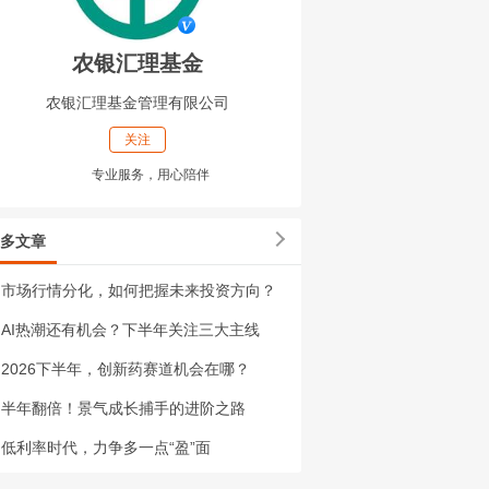
农银汇理基金
农银汇理基金管理有限公司
关注
专业服务，用心陪伴
多文章
市场行情分化，如何把握未来投资方向？
AI热潮还有机会？下半年关注三大主线
2026下半年，创新药赛道机会在哪？
半年翻倍！景气成长捕手的进阶之路
低利率时代，力争多一点“盈”面