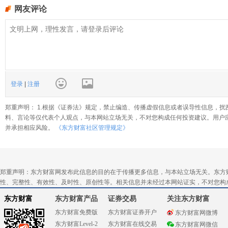
网友评论
登录
|
注册
郑重声明： 1.根据《证券法》规定，禁止编造、传播虚假信息或者误导性信息，扰
料、言论等仅代表个人观点，与本网站立场无关，不对您构成任何投资建议。用户
并承担相应风险。
《东方财富社区管理规定》
郑重声明：东方财富网发布此信息的目的在于传播更多信息，与本站立场无关。东方
性、完整性、有效性、及时性、原创性等。相关信息并未经过本网站证实，不对您构
东方财富
东方财富产品
证券交易
关注东方财富
东方财富免费版
东方财富证券开户
东方财富网微博
东方财富Level-2
东方财富在线交易
东方财富网微信