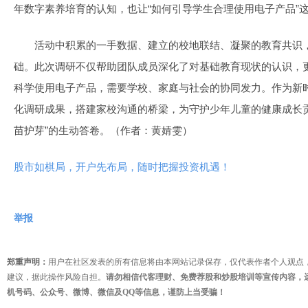
年数字素养培育的认知，也让“如何引导学生合理使用电子产品”
活动中积累的一手数据、建立的校地联结、凝聚的教育共识
础。此次调研不仅帮助团队成员深化了对基础教育现状的认识，
科学使用电子产品，需要学校、家庭与社会的协同发力。作为新
化调研成果，搭建家校沟通的桥梁，为守护少年儿童的健康成长
苗护芽”的生动答卷。（作者：黄婧雯）
股市如棋局，开户先布局，随时把握投资机遇！
举报
郑重声明：
用户在社区发表的所有信息将由本网站记录保存，仅代表作者个人观点
建议，据此操作风险自担。
请勿相信代客理财、免费荐股和炒股培训等宣传内容，
机号码、公众号、微博、微信及QQ等信息，谨防上当受骗！