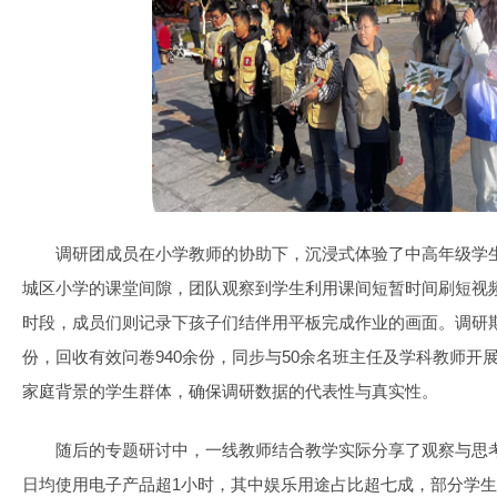
调研团成员在小学教师的协助下，沉浸式体验了中高年级学
城区小学的课堂间隙，团队观察到学生利用课间短暂时间刷短视
时段，成员们则记录下孩子们结伴用平板完成作业的画面。调研期
份，回收有效问卷940余份，同步与50余名班主任及学科教师开
家庭背景的学生群体，确保调研数据的代表性与真实性。
随后的专题研讨中，一线教师结合教学实际分享了观察与思
日均使用电子产品超1小时，其中娱乐用途占比超七成，部分学